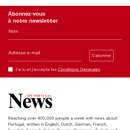
Abonnez-vous
à notre newsletter
Nom
Adresse e-mail
S'abonner
J'ai lu et j'accepte les
Conditions Générales
Reaching over 400,000 people a week with news about
Portugal, written in English, Dutch, German, French,