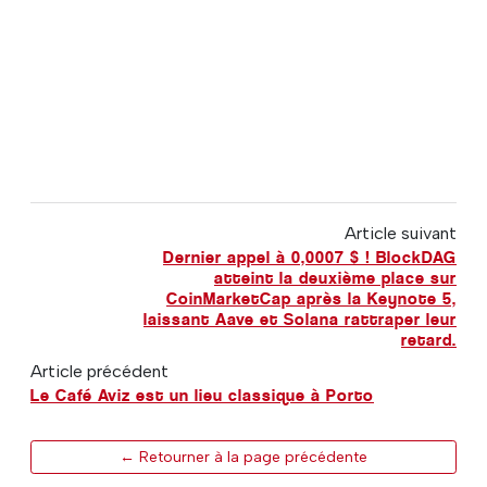
Article suivant
Dernier appel à 0,0007 $ ! BlockDAG
atteint la deuxième place sur
CoinMarketCap après la Keynote 5,
laissant Aave et Solana rattraper leur
retard.
Article précédent
Le Café Aviz est un lieu classique à Porto
← Retourner à la page précédente