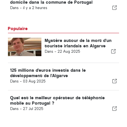
domicile dans la commune de Portugal
Dans -
il y a 2 heures
Populaire
Mystère autour de la mort d'un
touriste irlandais en Algarve
Dans -
22 Aug 2025
125 millions d'euros investis dans le
développement de l'Algarve
Dans -
03 Aug 2025
Quel est le meilleur opérateur de téléphonie
mobile au Portugal ?
Dans -
27 Jul 2025