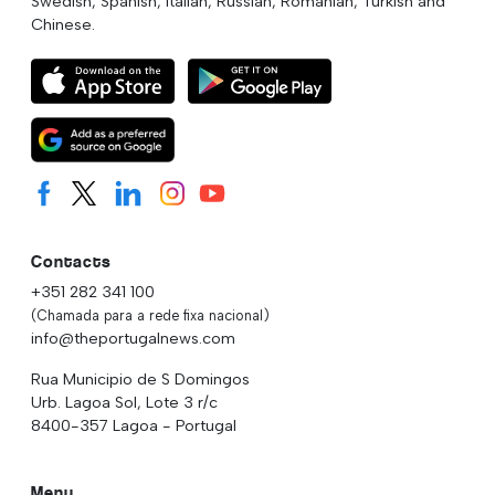
Swedish, Spanish, Italian, Russian, Romanian, Turkish and
Chinese.
Contacts
+351 282 341 100
(Chamada para a rede fixa nacional)
info@theportugalnews.com
Rua Municipio de S Domingos
Urb. Lagoa Sol, Lote 3 r/c
8400-357 Lagoa - Portugal
Menu