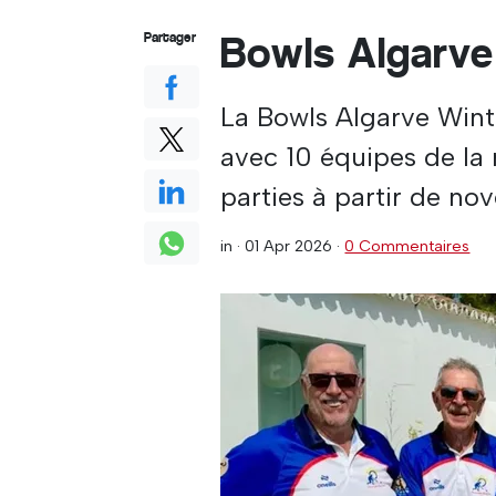
Bowls Algarve
Partager
La Bowls Algarve Wint
avec 10 équipes de la 
parties à partir de no
in ·
01 Apr 2026
·
0 Commentaires