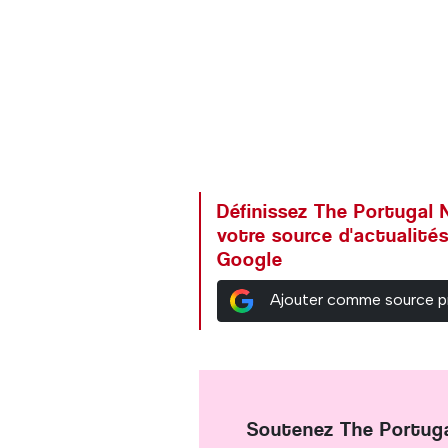
Définissez The Portuga
votre source d'actualités
Google
Ajouter comme source p
Soutenez The Portug