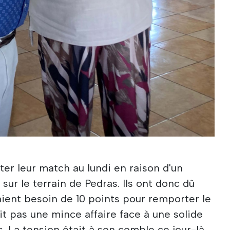
ter leur match au lundi en raison d'un
sur le terrain de Pedras. Ils ont donc dû
vaient besoin de 10 points pour remporter le
it pas une mince affaire face à une solide
. La tension était à son comble ce jour-là,