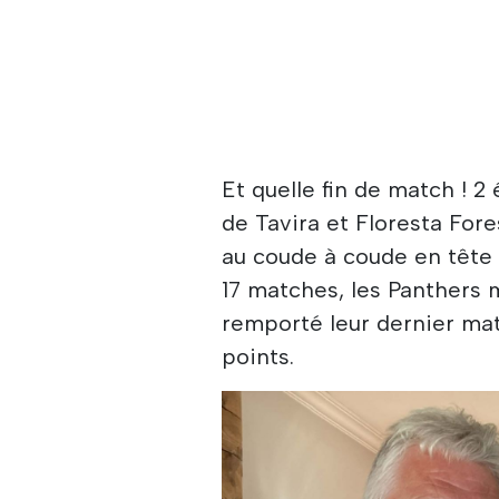
Et quelle fin de match ! 
de Tavira et Floresta Fore
au coude à coude en tête d
17 matches, les Panthers 
remporté leur dernier matc
points.