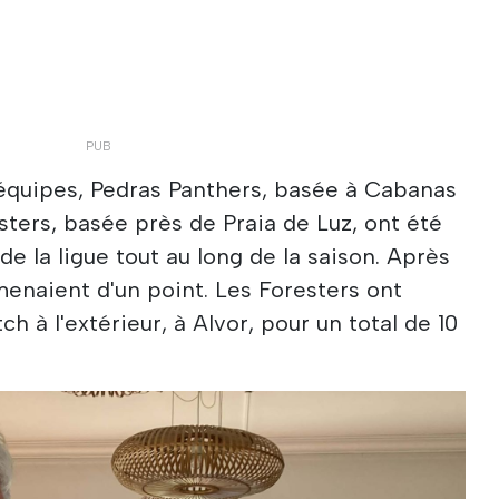
2 équipes, Pedras Panthers, basée à Cabanas
sters, basée près de Praia de Luz, ont été
e la ligue tout au long de la saison. Après
menaient d'un point. Les Foresters ont
h à l'extérieur, à Alvor, pour un total de 10