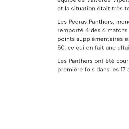
et la situation était très 
Les Pedras Panthers, mené
remporté 4 des 6 matchs p
points supplémentaires en
50, ce qui en fait une affa
Les Panthers ont été cour
première fois dans les 17 