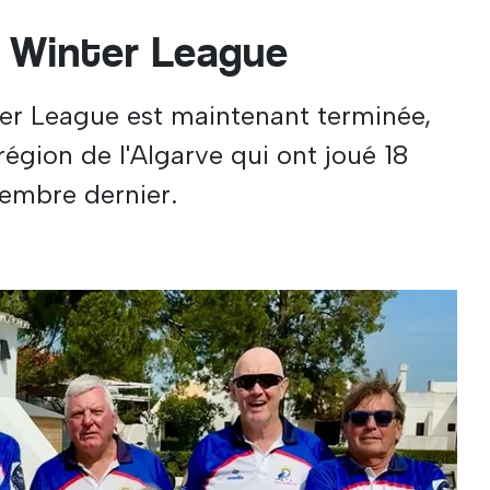
 Winter League
er League est maintenant terminée,
région de l'Algarve qui ont joué 18
vembre dernier.