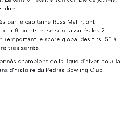
tendue.
s par le capitaine Russ Malin, ont
our 8 points et se sont assurés les 2
 remportant le score global des tirs, 58 à
ire très serrée.
onnés champions de la ligue d'hiver pour la
ans d'histoire du Pedras Bowling Club.