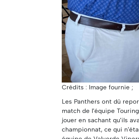
Crédits : Image fournie ;
Les Panthers ont dû repor
match de l'équipe Touring 
jouer en sachant qu'ils a
championnat, ce qui n'éta
équipe de Valverde Vipers