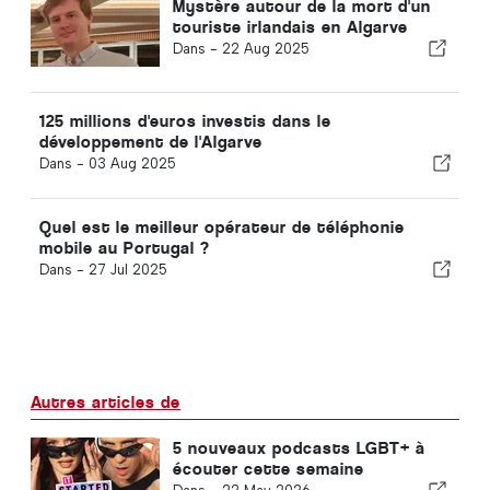
Mystère autour de la mort d'un
touriste irlandais en Algarve
Dans -
22 Aug 2025
125 millions d'euros investis dans le
développement de l'Algarve
Dans -
03 Aug 2025
Quel est le meilleur opérateur de téléphonie
mobile au Portugal ?
Dans -
27 Jul 2025
Autres articles de
5 nouveaux podcasts LGBT+ à
écouter cette semaine