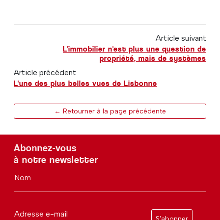
Article suivant
L'immobilier n'est plus une question de
propriété, mais de systèmes
Article précédent
L'une des plus belles vues de Lisbonne
← Retourner à la page précédente
Abonnez-vous
à notre newsletter
Nom
Adresse e-mail
S'abonner