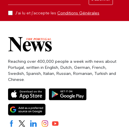
J'ai lu et j'accepte les
Conditions Générales
Reaching over 400,000 people a week with news about
Portugal, written in English, Dutch, German, French,
Swedish, Spanish, Italian, Russian, Romanian, Turkish and
Chinese.