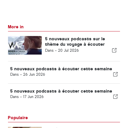
More in
5 nouveaux podcasts sur le
thème du voyage à écouter
cette semaine
Dans -
20 Jul 2026
5 nouveaux podcasts à écouter cette semaine
Dans -
26 Jun 2026
5 nouveaux podcasts à écouter cette semaine
Dans -
17 Jun 2026
Populaire