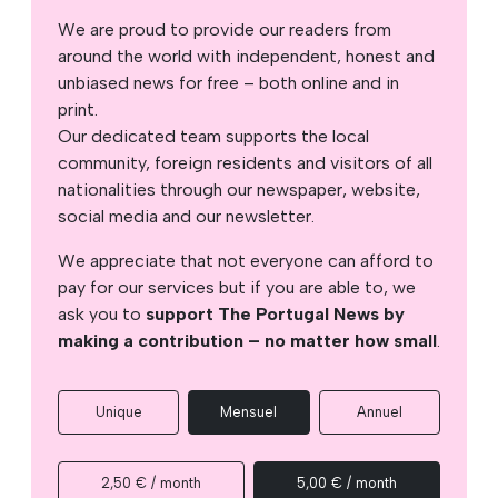
We are proud to provide our readers from
around the world with independent, honest and
unbiased news for free – both online and in
print.
Our dedicated team supports the local
community, foreign residents and visitors of all
nationalities through our newspaper, website,
social media and our newsletter.
We appreciate that not everyone can afford to
pay for our services but if you are able to, we
ask you to
support The Portugal News by
making a contribution – no matter how small
.
Unique
Mensuel
Annuel
2,50 € / month
5,00 € / month