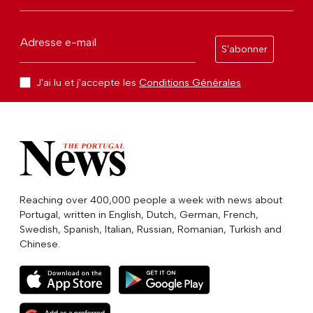
Adresse e-mail
S'abonner
J'ai lu et j'accepte les
Conditions Générales
Reaching over 400,000 people a week with news about
Portugal, written in English, Dutch, German, French,
Swedish, Spanish, Italian, Russian, Romanian, Turkish and
Chinese.