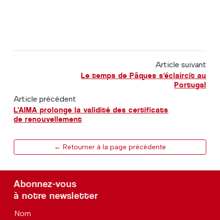
Article suivant
Le temps de Pâques s'éclaircit au
Portugal
Article précédent
L'AIMA prolonge la validité des certificats
de renouvellement
← Retourner à la page précédente
Abonnez-vous
à notre newsletter
Nom