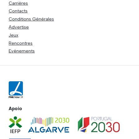
Carrières
Contacts
Conditions Générales
Advertise
Jeux
Rencontres
Evénements
Apoio