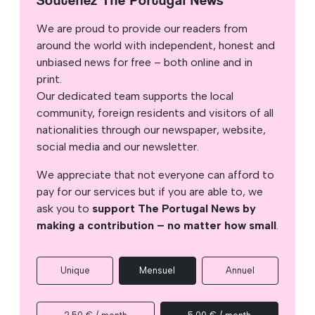
Soutenez The Portugal News
We are proud to provide our readers from
around the world with independent, honest and
unbiased news for free – both online and in
print.
Our dedicated team supports the local
community, foreign residents and visitors of all
nationalities through our newspaper, website,
social media and our newsletter.
We appreciate that not everyone can afford to
pay for our services but if you are able to, we
ask you to
support The Portugal News by
making a contribution – no matter how small
.
Unique
Mensuel
Annuel