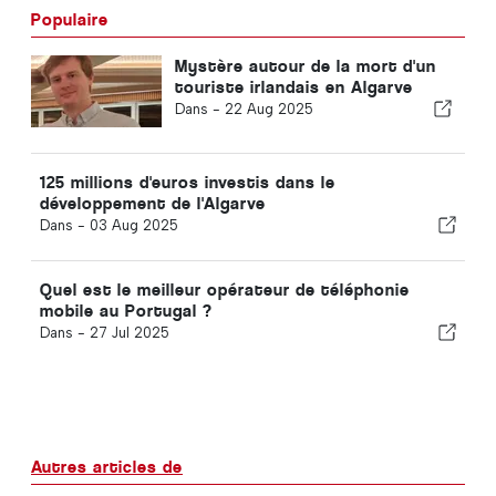
Populaire
Mystère autour de la mort d'un
touriste irlandais en Algarve
Dans -
22 Aug 2025
125 millions d'euros investis dans le
développement de l'Algarve
Dans -
03 Aug 2025
Quel est le meilleur opérateur de téléphonie
mobile au Portugal ?
Dans -
27 Jul 2025
Autres articles de