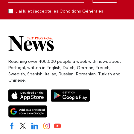
J'ai lu et j'accepte les
Conditions Générales
Reaching over 400,000 people a week with news about
Portugal, written in English, Dutch, German, French,
Swedish, Spanish, Italian, Russian, Romanian, Turkish and
Chinese.