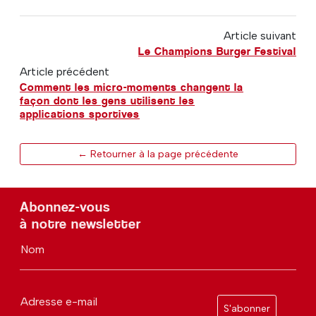
Article suivant
Le Champions Burger Festival
Article précédent
Comment les micro-moments changent la
façon dont les gens utilisent les
applications sportives
← Retourner à la page précédente
Abonnez-vous
à notre newsletter
Nom
Adresse e-mail
S'abonner