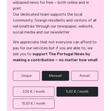
unbiased news for free – both online and in
print.
Our dedicated team supports the local
community, foreign residents and visitors of all
nationalities through our newspaper, website,
social media and our newsletter.
We appreciate that not everyone can afford to
pay for our services but if you are able to, we
ask you to
support The Portugal News by
making a contribution – no matter how small
.
Unique
Mensuel
Annuel
2,50 € / month
5,00 € / month
15,00 € / month