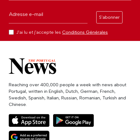
Adresse e-mail
S'abonner
J'ai lu et j'accepte les
Conditions Générales
Reaching over 400,000 people a week with news about
Portugal, written in English, Dutch, German, French,
Swedish, Spanish, Italian, Russian, Romanian, Turkish and
Chinese.