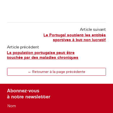
Article suivant
Le Portugal soutient les entités
sportives à but non lucratif
Article précédent
La population portugaise peut être
touchée par des maladies chroniques
← Retourner à la page précédente
Abonnez-vous
à notre newsletter
Nom