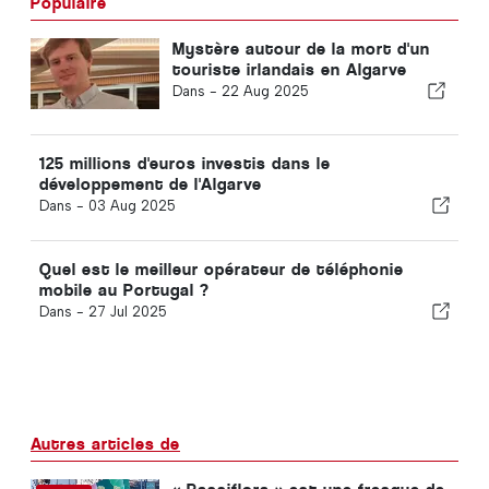
Populaire
Mystère autour de la mort d'un
touriste irlandais en Algarve
Dans -
22 Aug 2025
125 millions d'euros investis dans le
développement de l'Algarve
Dans -
03 Aug 2025
Quel est le meilleur opérateur de téléphonie
mobile au Portugal ?
Dans -
27 Jul 2025
Autres articles de