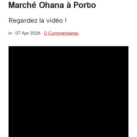
Marché Ohana à Porto
Regardez la vidéo !
in ·
07 Apr 2026
·
0 Commentaires