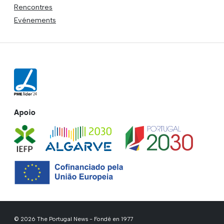
Rencontres
Evénements
Apoio
© 2026 The Portugal News - Fondé en 1977