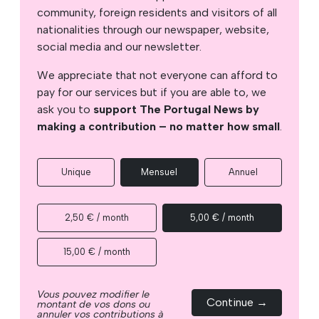
community, foreign residents and visitors of all
nationalities through our newspaper, website,
social media and our newsletter.
We appreciate that not everyone can afford to
pay for our services but if you are able to, we
ask you to
support The Portugal News by
making a contribution – no matter how small
.
Unique
Mensuel
Annuel
2,50 € / month
5,00 € / month
15,00 € / month
Vous pouvez modifier le
Continue →
montant de vos dons ou
annuler vos contributions à