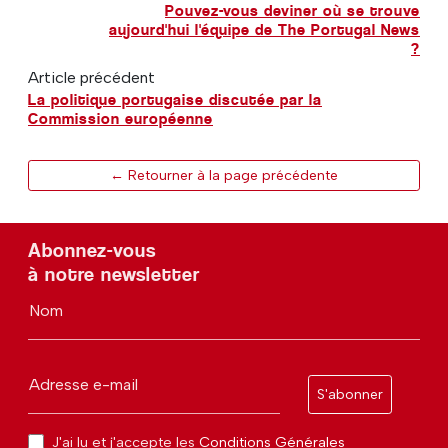
Pouvez-vous deviner où se trouve
aujourd'hui l'équipe de The Portugal News
?
Article précédent
La politique portugaise discutée par la
Commission européenne
← Retourner à la page précédente
Abonnez-vous
à notre newsletter
Nom
Adresse e-mail
S'abonner
J'ai lu et j'accepte les
Conditions Générales