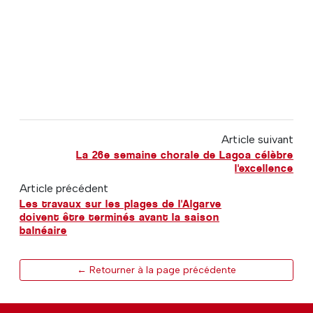
Article suivant
La 26e semaine chorale de Lagoa célèbre
l'excellence
Article précédent
Les travaux sur les plages de l'Algarve
doivent être terminés avant la saison
balnéaire
← Retourner à la page précédente