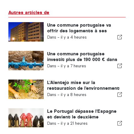
Autres articles de
Une commune portugaise va
offrir des logements à ses
habitants
Dans -
il y a 4 heures
Une commune portugaise
investit plus de 190 000 € dans
l'approvisionnement en eau
Dans -
il y a 7 heures
L'Alentejo mise sur la
restauration de l'environnement
grâce aux fonds européens
Dans -
il y a 8 heures
Le Portugal dépasse l'Espagne
et devient le deuxième
producteur européen de
Dans -
il y a 21 heures
chaussures