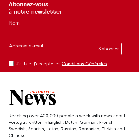
Abonnez-vous
à notre newsletter
Nom
Adresse e-mail
S'abonner
J'ai lu et j'accepte les
Conditions Générales
Reaching over 400,000 people a week with news about
Portugal, written in English, Dutch, German, French,
Swedish, Spanish, Italian, Russian, Romanian, Turkish and
Chinese.