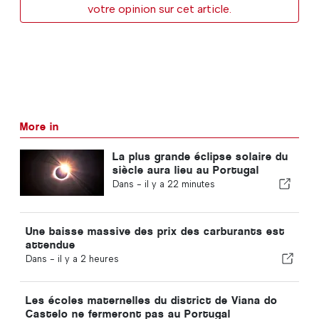
votre opinion sur cet article.
More in
La plus grande éclipse solaire du
siècle aura lieu au Portugal
Dans -
il y a 22 minutes
Une baisse massive des prix des carburants est
attendue
Dans -
il y a 2 heures
Les écoles maternelles du district de Viana do
Castelo ne fermeront pas au Portugal