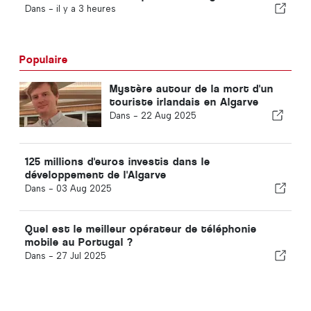
Dans -
il y a 3 heures
Populaire
Mystère autour de la mort d'un
touriste irlandais en Algarve
Dans -
22 Aug 2025
125 millions d'euros investis dans le
développement de l'Algarve
Dans -
03 Aug 2025
Quel est le meilleur opérateur de téléphonie
mobile au Portugal ?
Dans -
27 Jul 2025