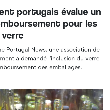
nt portugais évalue un
emboursement pour les
 verre
e Portugal News, une association de
ement a demandé l'inclusion du verre
emboursement des emballages.