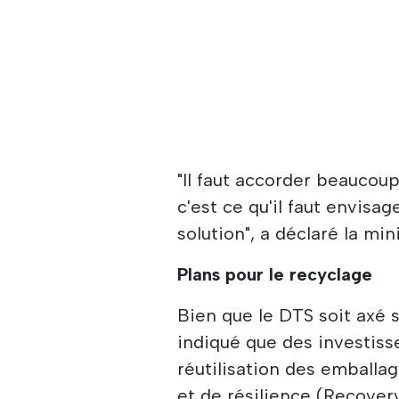
"Il faut accorder beaucoup
c'est ce qu'il faut envisag
solution", a déclaré la mini
Plans pour le recyclage
Bien que le DTS soit axé 
indiqué que des investiss
réutilisation des emballa
et de résilience (Recover