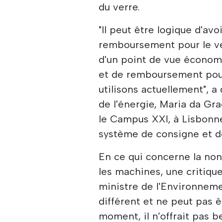
du verre.
"Il peut être logique d'av
remboursement pour le ve
d'un point de vue économ
et de remboursement pour
utilisons actuellement", a
de l'énergie, Maria da Gr
le Campus XXI, à Lisbonne
système de consigne et d
En ce qui concerne la no
les machines, une critiqu
ministre de l'Environneme
différent et ne peut pas ê
moment, il n'offrait pas 