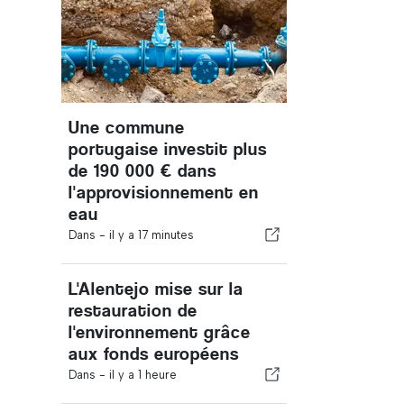
Une commune
portugaise investit plus
de 190 000 € dans
l'approvisionnement en
eau
Dans -
il y a 17 minutes
L'Alentejo mise sur la
restauration de
l'environnement grâce
aux fonds européens
Dans -
il y a 1 heure