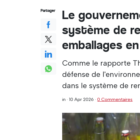
Le gouverneme
Partager
système de r
emballages en
Comme le rapporte Th
défense de l'environn
dans le système de r
in ·
10 Apr 2026
·
0 Commentaires