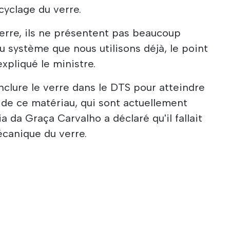
ecyclage du verre.
erre, ils ne présentent pas beaucoup
u système que nous utilisons déjà, le point
expliqué le ministre.
'inclure le verre dans le DTS pour atteindre
e de ce matériau, qui sont actuellement
ria da Graça Carvalho a déclaré qu'il fallait
canique du verre.