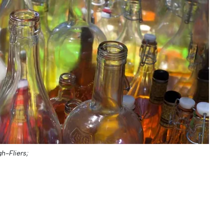
gh-Fliers;