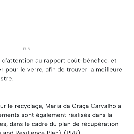
 d'attention au rapport coût-bénéfice, et
er pour le verre, afin de trouver la meilleure
stre.
sur le recyclage, Maria da Graça Carvalho a
ements sont également réalisés dans la
ges, dans le cadre du plan de récupération
y and Resilience Plan). (PRR)