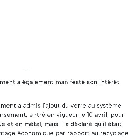
ment a également manifesté son intérêt
ement a admis l'ajout du verre au système
sement, entré en vigueur le 10 avril, pour
 et en métal, mais il a déclaré qu'il était
antage économique par rapport au recyclage