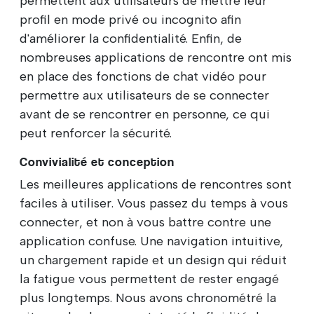
permettent aux utilisateurs de mettre leur
profil en mode privé ou incognito afin
d'améliorer la confidentialité. Enfin, de
nombreuses applications de rencontre ont mis
en place des fonctions de chat vidéo pour
permettre aux utilisateurs de se connecter
avant de se rencontrer en personne, ce qui
peut renforcer la sécurité.
Convivialité et conception
Les meilleures applications de rencontres sont
faciles à utiliser. Vous passez du temps à vous
connecter, et non à vous battre contre une
application confuse. Une navigation intuitive,
un chargement rapide et un design qui réduit
la fatigue vous permettent de rester engagé
plus longtemps. Nous avons chronométré la