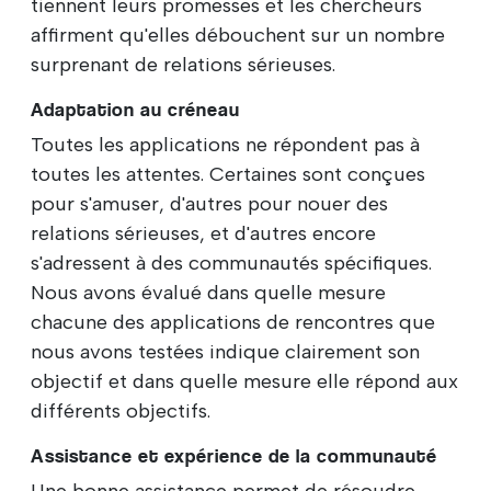
tiennent leurs promesses et les chercheurs
affirment qu'elles débouchent sur un nombre
surprenant de relations sérieuses.
Adaptation au créneau
Toutes les applications ne répondent pas à
toutes les attentes. Certaines sont conçues
pour s'amuser, d'autres pour nouer des
relations sérieuses, et d'autres encore
s'adressent à des communautés spécifiques.
Nous avons évalué dans quelle mesure
chacune des applications de rencontres que
nous avons testées indique clairement son
objectif et dans quelle mesure elle répond aux
différents objectifs.
Assistance et expérience de la communauté
Une bonne assistance permet de résoudre