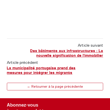
Article suivant
Des bâtiments aux infrastructures : La
nouvelle signification de l'immobilier
Article précédent
La municipalité portugaise prend des
mesures pour intégrer les migrants
← Retourner à la page précédente
Abonnez-vous