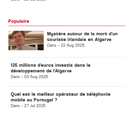
Populaire
Mystère autour de la mort d'un
touriste irlandais en Algarve
Dans -
22 Aug 2025
125 millions d'euros investis dans le
développement de l'Algarve
Dans -
03 Aug 2025
Quel est le meilleur opérateur de téléphonie
mobile au Portugal ?
Dans -
27 Jul 2025