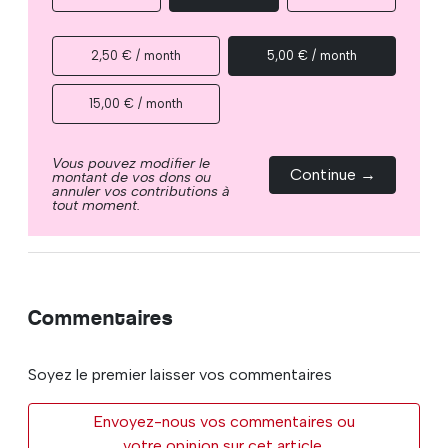
2,50 € / month
5,00 € / month
15,00 € / month
Vous pouvez modifier le
Continue →
montant de vos dons ou
annuler vos contributions à
tout moment.
Commentaires
Soyez le premier laisser vos commentaires
Envoyez-nous vos commentaires ou
votre opinion sur cet article.