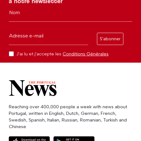
à notre newsletter
Nom
Adresse e-mail
S'abonner
J'ai lu et j'accepte les
Conditions Générales
Reaching over 400,000 people a week with news about
Portugal, written in English, Dutch, German, French,
Swedish, Spanish, Italian, Russian, Romanian, Turkish and
Chinese.