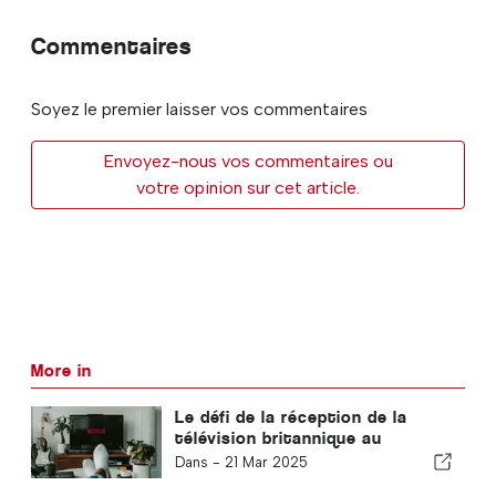
Commentaires
Soyez le premier laisser vos commentaires
Envoyez-nous vos commentaires ou
votre opinion sur cet article.
More in
Le défi de la réception de la
télévision britannique au
Portugal
Dans -
21 Mar 2025