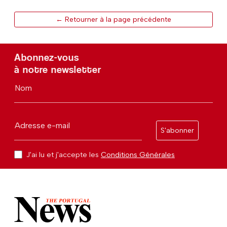
← Retourner à la page précédente
Abonnez-vous
à notre newsletter
Nom
Adresse e-mail
S'abonner
J'ai lu et j'accepte les
Conditions Générales