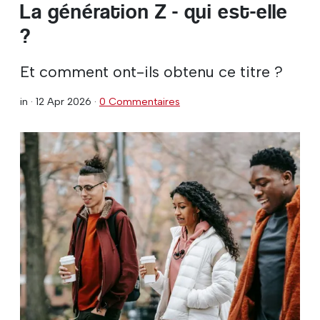
La génération Z - qui est-elle
?
Et comment ont-ils obtenu ce titre ?
in ·
12 Apr 2026
·
0 Commentaires