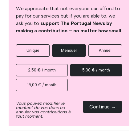
We appreciate that not everyone can afford to
pay for our services but if you are able to, we
ask you to
support The Portugal News by
making a contribution – no matter how small
.
Unique
Mensuel
Annuel
2,50 € / month
5,00 € / month
15,00 € / month
Vous pouvez modifier le
Continue →
montant de vos dons ou
annuler vos contributions à
tout moment.