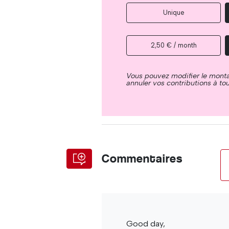
Unique
2,50 € / month
Vous pouvez modifier le mont
annuler vos contributions à t
Commentaires
Good day,