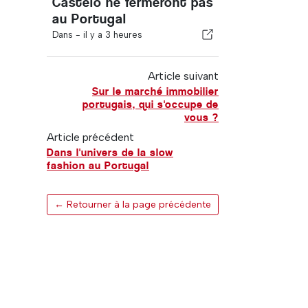
Castelo ne fermeront pas
au Portugal
Dans -
il y a 3 heures
Article suivant
Sur le marché immobilier
portugais, qui s'occupe de
vous ?
Article précédent
Dans l'univers de la slow
fashion au Portugal
← Retourner à la page précédente