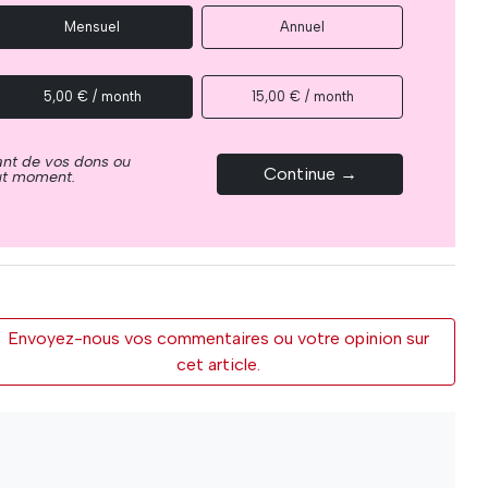
Mensuel
Annuel
5,00 € / month
15,00 € / month
ant de vos dons ou
Continue →
out moment.
Envoyez-nous vos commentaires ou votre opinion sur
cet article.