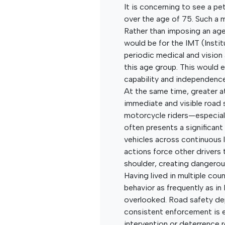
It is concerning to see a pe
over the age of 75. Such a 
Rather than imposing an age
would be for the IMT (Insti
periodic medical and vision 
this age group. This would e
capability and independenc
At the same time, greater 
immediate and visible road sa
motorcycle riders—especial
often presents a significant
vehicles across continuous 
actions force other drivers
shoulder, creating dangerou
Having lived in multiple coun
behavior as frequently as in
overlooked. Road safety de
consistent enforcement is e
intervention or deterrence r