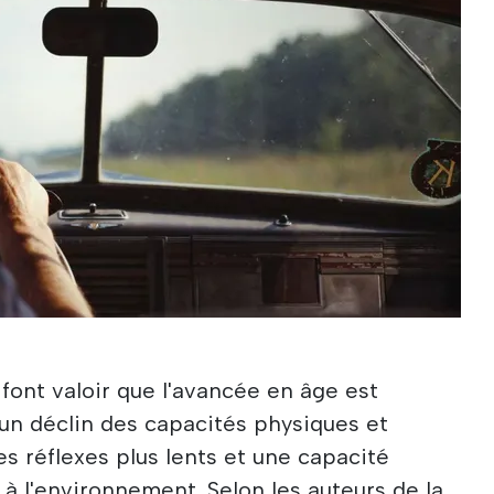
 font valoir que l'avancée en âge est
un déclin des capacités physiques et
es réflexes plus lents et une capacité
 à l'environnement. Selon les auteurs de la