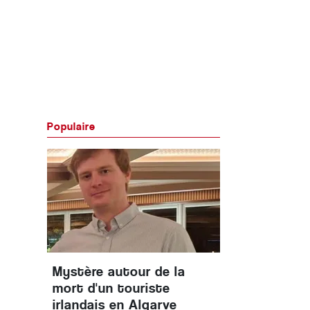
Populaire
Mystère autour de la
mort d'un touriste
irlandais en Algarve