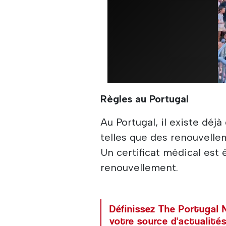
Règles au Portugal
Au Portugal, il existe déj
telles que des renouvelle
Un certificat médical est
renouvellement.
Définissez The Portuga
votre source d'actualités