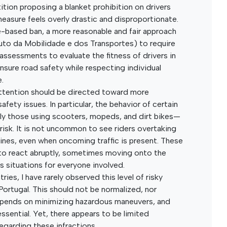
tition proposing a blanket prohibition on drivers
measure feels overly drastic and disproportionate.
-based ban, a more reasonable and fair approach
tuto da Mobilidade e dos Transportes) to require
assessments to evaluate the fitness of drivers in
nsure road safety while respecting individual
e.
attention should be directed toward more
fety issues. In particular, the behavior of certain
ly those using scooters, mopeds, and dirt bikes—
 risk. It is not uncommon to see riders overtaking
lines, even when oncoming traffic is present. These
 to react abruptly, sometimes moving onto the
s situations for everyone involved.
tries, I have rarely observed this level of risky
 Portugal. This should not be normalized, nor
pends on minimizing hazardous maneuvers, and
ssential. Yet, there appears to be limited
egarding these infractions.