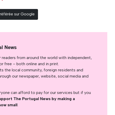
référée sur Google
al News
r readers from around the world with independent,
 free – both online and in print.
s the local community, foreign residents and
s through our newspaper, website, social media and
yone can afford to pay for our services but if you
upport The Portugal News by making a
how small
.