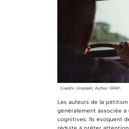
Credits: Unsplash;
Author: GRAY;
Les auteurs de la pétition
généralement associée à 
cognitives. Ils évoquent d
réduite à prêter attention