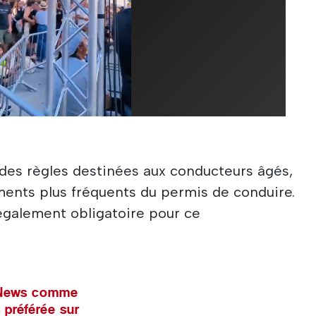
à des règles destinées aux conducteurs âgés,
ments plus fréquents du permis de conduire.
 également obligatoire pour ce
l News comme
 préférée sur