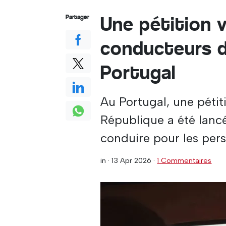
Une pétition v
Partager
conducteurs d
Portugal
Au Portugal, une pétit
République a été lancé
conduire pour les per
in ·
13 Apr 2026
·
1 Commentaires