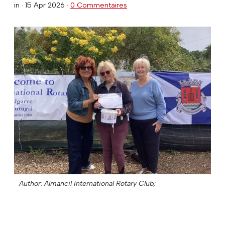
in ·
15 Apr 2026
·
0 Commentaires
Author: Almancil International Rotary Club;