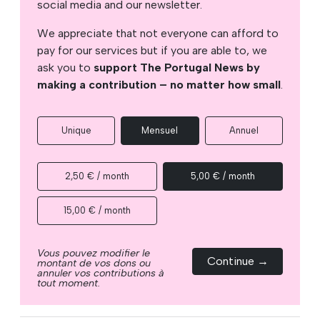
social media and our newsletter.
We appreciate that not everyone can afford to
pay for our services but if you are able to, we
ask you to
support The Portugal News by
making a contribution – no matter how small
.
Unique
Mensuel
Annuel
2,50 € / month
5,00 € / month
15,00 € / month
Vous pouvez modifier le
Continue →
montant de vos dons ou
annuler vos contributions à
tout moment.