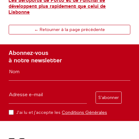
Les aéroports de Porto et de Funchal se
développent plus rapidement que celui de
Lisbonne
← Retourner à la page précédente
Abonnez-vous
à notre newsletter
Nom
Adresse e-mail
S'abonner
J'ai lu et j'accepte les
Conditions Générales