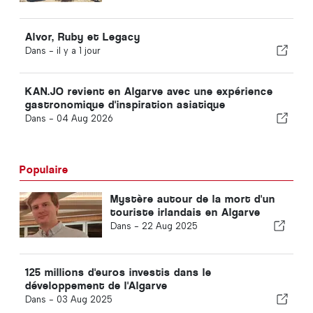
Alvor, Ruby et Legacy
Dans -
il y a 1 jour
KAN.JO revient en Algarve avec une expérience
gastronomique d'inspiration asiatique
Dans -
04 Aug 2026
Populaire
Mystère autour de la mort d'un
touriste irlandais en Algarve
Dans -
22 Aug 2025
125 millions d'euros investis dans le
développement de l'Algarve
Dans -
03 Aug 2025