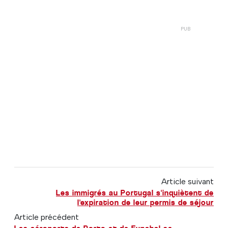
Article suivant
Les immigrés au Portugal s'inquiètent de
l'expiration de leur permis de séjour
Article précédent