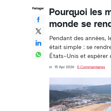
Pourquoi les m
Partager
monde se ren
Pendant des années, l
était simple : se rend
États-Unis et espérer
in ·
15 Apr 2026
·
0 Commentaires