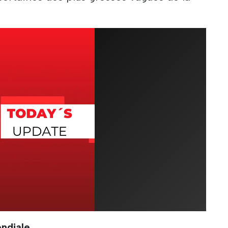
ondiale