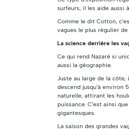
surfeurs, il les aide auss
Comme le dit Cotton, c'es
vagues le plus régulier de 
La science derrière les v
Ce qui rend Nazaré si uniq
aussi la géographie.
Juste au large de la côte,
descend jusqu'à environ 
naturelle, attirant les ho
puissance. C'est ainsi qu
gigantesques.
La saison des grandes va