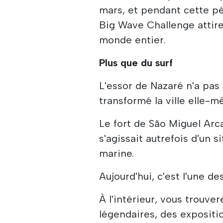
mars, et pendant cette 
Big Wave Challenge attire
monde entier.
Plus que du surf
L'essor de Nazaré n'a pas 
transformé la ville elle-m
Le fort de São Miguel Arc
s'agissait autrefois d'un si
marine.
Aujourd'hui, c'est l'une de
À l'intérieur, vous trouve
légendaires, des expositi