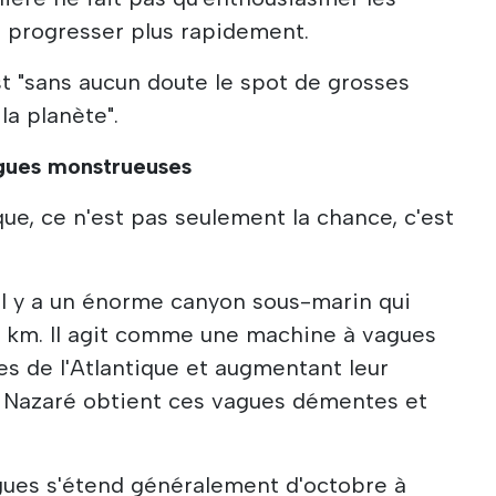
i à progresser plus rapidement.
t "sans aucun doute le spot de grosses
la planète".
agues monstrueuses
ue, ce n'est pas seulement la chance, c'est
 il y a un énorme canyon sous-marin qui
5 km. Il agit comme une machine à vagues
ules de l'Atlantique et augmentant leur
e Nazaré obtient ces vagues démentes et
gues s'étend généralement d'octobre à