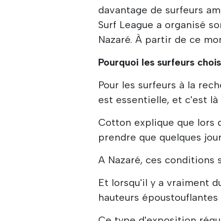
davantage de surfeurs amé
Surf League a organisé s
Nazaré. À partir de ce m
Pourquoi les surfeurs choi
Pour les surfeurs à la rec
est essentielle, et c'est l
Cotton explique que lors d
prendre que quelques jour
A Nazaré, ces conditions 
Et lorsqu'il y a vraiment 
hauteurs époustouflantes 
Ce type d'exposition régu