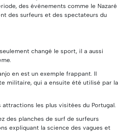
période, des événements comme le Nazaré
nt des surfeurs et des spectateurs du
seulement changé le sport, il a aussi
ême.
anjo en est un exemple frappant. Il
te militaire, qui a ensuite été utilisé par la
s attractions les plus visitées du Portugal.
rez des planches de surf de surfeurs
ons expliquant la science des vagues et