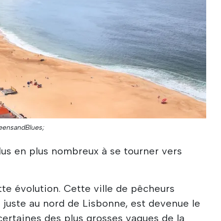
reensandBlues;
plus en plus nombreux à se tourner vers
te évolution. Cette ville de pêcheurs
ée juste au nord de Lisbonne, est devenue le
 certaines des plus grosses vagues de la