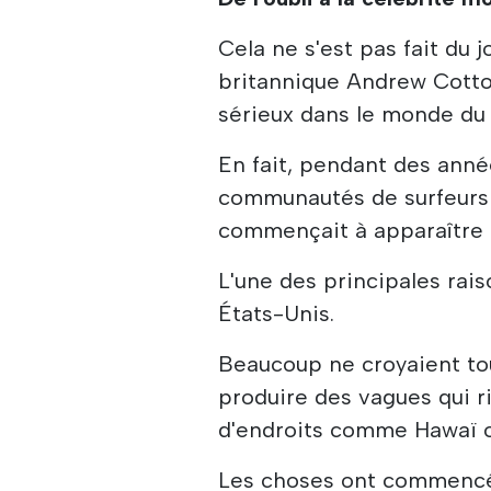
Cela ne s'est pas fait du 
britannique Andrew Cotton
sérieux dans le monde du 
En fait, pendant des anné
communautés de surfeurs 
commençait à apparaître 
L'une des principales rais
États-Unis.
Beaucoup ne croyaient to
produire des vagues qui ri
d'endroits comme Hawaï ou
Les choses ont commencé 