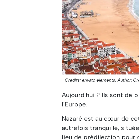
Credits: envato elements;
Author: G
Aujourd'hui ? Ils sont de 
l'Europe.
Nazaré est au cœur de cet
autrefois tranquille, situ
lieu de prédilection pour