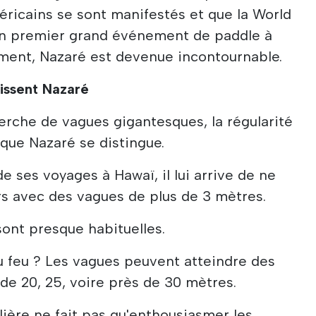
ricains se sont manifestés et que la World
on premier grand événement de paddle à
oment, Nazaré est devenue incontournable.
sissent Nazaré
herche de vagues gigantesques, la régularité
à que Nazaré se distingue.
e ses voyages à Hawaï, il lui arrive de ne
s avec des vagues de plus de 3 mètres.
sont presque habituelles.
du feu ? Les vagues peuvent atteindre des
de 20, 25, voire près de 30 mètres.
lière ne fait pas qu'enthousiasmer les