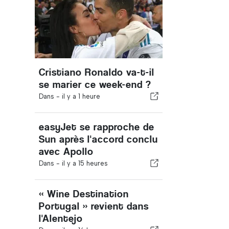
Cristiano Ronaldo va-t-il
se marier ce week-end ?
Dans -
il y a 1 heure
easyJet se rapproche de
Sun après l'accord conclu
avec Apollo
Dans -
il y a 15 heures
« Wine Destination
Portugal » revient dans
l'Alentejo