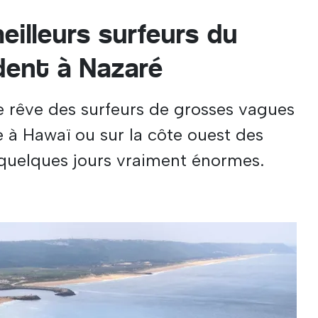
eilleurs surfeurs du
dent à Nazaré
e rêve des surfeurs de grosses vagues
re à Hawaï ou sur la côte ouest des
 quelques jours vraiment énormes.