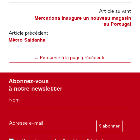
Article suivant
Mercadona inaugure un nouveau magasin
au Portugal
Article précédent
Métro Saldanha
← Retourner à la page précédente
Abonnez-vous
à notre newsletter
Nom
Adresse e-mail
S'abonner