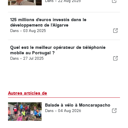
Dans -
22 Aug 2025
125 millions d'euros investis dans le
développement de l'Algarve
Dans -
03 Aug 2025
Quel est le meilleur opérateur de téléphonie
mobile au Portugal ?
Dans -
27 Jul 2025
Autres articles de
Balade à vélo à Moncarapacho
Dans -
04 Aug 2026