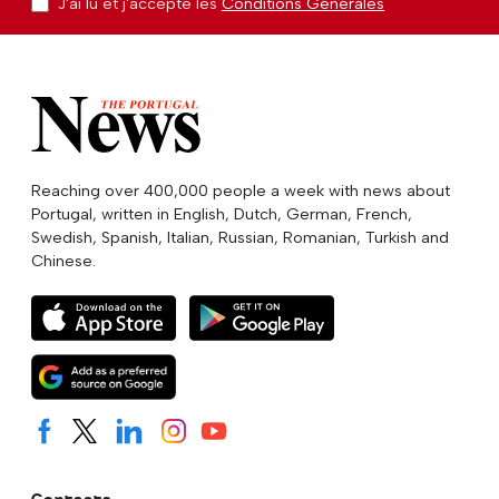
J'ai lu et j'accepte les
Conditions Générales
Reaching over 400,000 people a week with news about
Portugal, written in English, Dutch, German, French,
Swedish, Spanish, Italian, Russian, Romanian, Turkish and
Chinese.