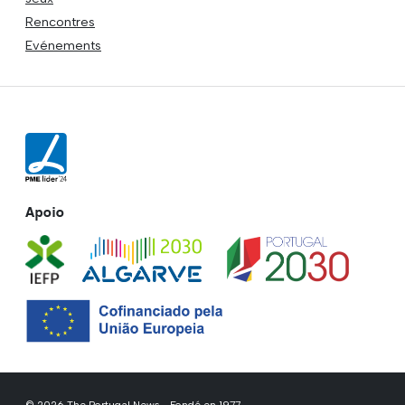
Rencontres
Evénements
Apoio
© 2026 The Portugal News - Fondé en 1977