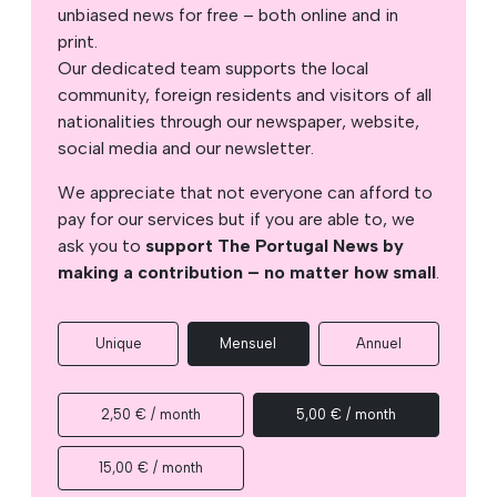
unbiased news for free – both online and in
print.
Our dedicated team supports the local
community, foreign residents and visitors of all
nationalities through our newspaper, website,
social media and our newsletter.
We appreciate that not everyone can afford to
pay for our services but if you are able to, we
ask you to
support The Portugal News by
making a contribution – no matter how small
.
Unique
Mensuel
Annuel
2,50 € / month
5,00 € / month
15,00 € / month