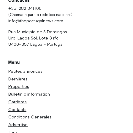
Contacts
+351 282 341 100
(Chamada para a rede fixa nacional)
info@theportugalnews.com
Rua Municipio de S Domingos
Urb. Lagoa Sol, Lote 3 r/c
8400-357 Lagoa - Portugal
Menu
Petites annonces
Dernières
Properties
Bulletin d'information
Carrières
Contacts
Conditions Générales
Advertise
Jeux