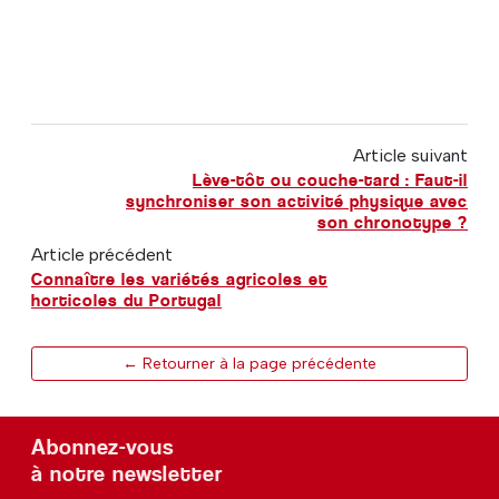
Article suivant
Lève-tôt ou couche-tard : Faut-il
synchroniser son activité physique avec
son chronotype ?
Article précédent
Connaître les variétés agricoles et
horticoles du Portugal
← Retourner à la page précédente
Abonnez-vous
à notre newsletter