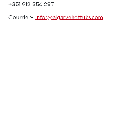
+351 912 356 287
Courriel:-
infor@algarvehottubs.com