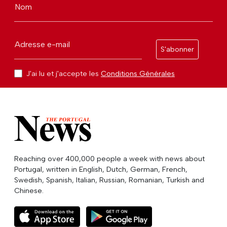
Nom
Adresse e-mail
S'abonner
J'ai lu et j'accepte les
Conditions Générales
Reaching over 400,000 people a week with news about
Portugal, written in English, Dutch, German, French,
Swedish, Spanish, Italian, Russian, Romanian, Turkish and
Chinese.