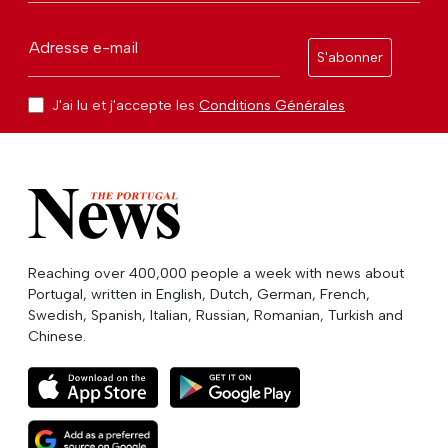
Adresse e-mail
S'abonner
J'ai lu et j'accepte les
Conditions Générales
Reaching over 400,000 people a week with news about
Portugal, written in English, Dutch, German, French,
Swedish, Spanish, Italian, Russian, Romanian, Turkish and
Chinese.