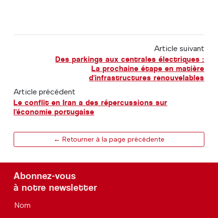
Article suivant
Des parkings aux centrales électriques :
La prochaine étape en matière
d'infrastructures renouvelables
Article précédent
Le conflit en Iran a des répercussions sur
l'économie portugaise
← Retourner à la page précédente
Abonnez-vous
à notre newsletter
Nom