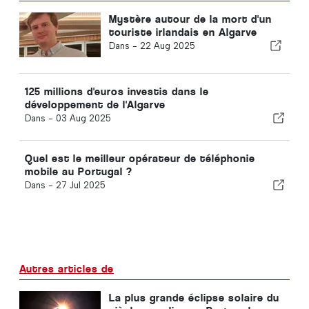
Mystère autour de la mort d'un
touriste irlandais en Algarve
Dans -
22 Aug 2025
125 millions d'euros investis dans le
développement de l'Algarve
Dans -
03 Aug 2025
Quel est le meilleur opérateur de téléphonie
mobile au Portugal ?
Dans -
27 Jul 2025
Autres articles de
La plus grande éclipse solaire du