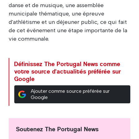
danse et de musique, une assemblée
municipale thématique, une épreuve
d'athlétisme et un déjeuner public, ce qui fait
de cet événement une étape importante de la
vie communale.
Définissez The Portugal News comme
votre source d'actualités préférée sur
Google
Ajouter comme source préférée sur
Google
Soutenez The Portugal News