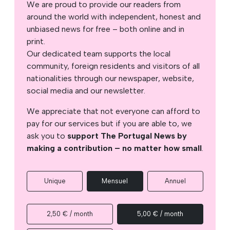
We are proud to provide our readers from
around the world with independent, honest and
unbiased news for free – both online and in
print.
Our dedicated team supports the local
community, foreign residents and visitors of all
nationalities through our newspaper, website,
social media and our newsletter.
We appreciate that not everyone can afford to
pay for our services but if you are able to, we
ask you to
support The Portugal News by
making a contribution – no matter how small
.
Unique
Mensuel
Annuel
2,50 € / month
5,00 € / month