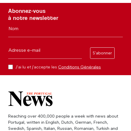
Abonnez-vous
à notre newsletter
Nom
Adresse e-mail
S'abonner
J'ai lu et j'accepte les
Conditions Générales
Reaching over 400,000 people a week with news about
Portugal, written in English, Dutch, German, French,
Swedish, Spanish, Italian, Russian, Romanian, Turkish and