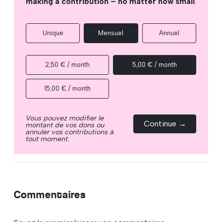
making a contribution – no matter how small
.
Unique
Mensuel
Annuel
2,50 € / month
5,00 € / month
15,00 € / month
Vous pouvez modifier le
Continue →
montant de vos dons ou
annuler vos contributions à
tout moment.
Commentaires