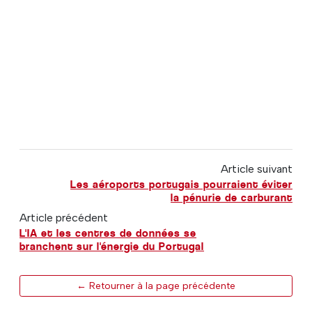
Article suivant
Les aéroports portugais pourraient éviter
la pénurie de carburant
Article précédent
L'IA et les centres de données se
branchent sur l'énergie du Portugal
← Retourner à la page précédente