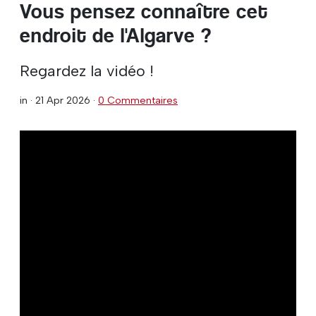
Vous pensez connaître cet
endroit de l'Algarve ?
Regardez la vidéo !
in ·
21 Apr 2026
·
0 Commentaires