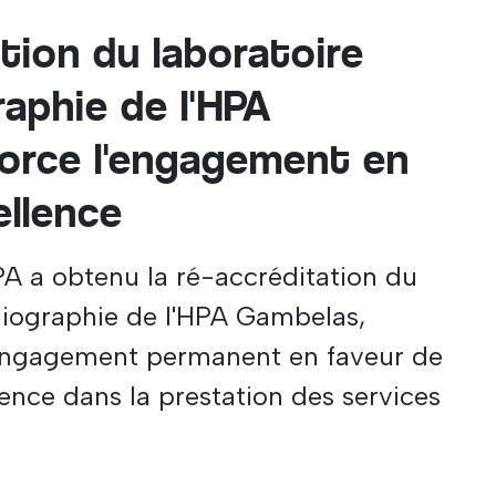
tion du laboratoire
aphie de l'HPA
orce l'engagement en
ellence
A a obtenu la ré-accréditation du
diographie de l'HPA Gambelas,
 engagement permanent en faveur de
llence dans la prestation des services