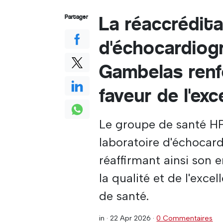
La réaccrédita
Partager
d'échocardiogr
Gambelas renf
faveur de l'exc
Le groupe de santé HP
laboratoire d'échocar
réaffirmant ainsi son
la qualité et de l'exce
de santé.
in ·
22 Apr 2026
·
0 Commentaires