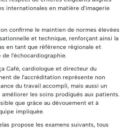
ues internationales en matière d'imagerie
tion confirme le maintien de normes élevées
isationnelle et technique, renforçant ainsi la
s en tant que référence régionale et
 de l'échocardiographie.
a Café, cardiologue et directeur du
ement de l'accréditation représente non
nce du travail accompli, mais aussi un
méliorer les soins prodigués aux patients.
ssible que grâce au dévouement et à
quipe impliquée.
las propose les examens suivants, tous