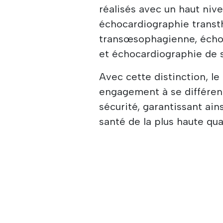
réalisés avec un haut nive
échocardiographie transt
transœsophagienne, écho
et échocardiographie de st
Avec cette distinction, l
engagement à se différenci
sécurité, garantissant ain
santé de la plus haute qual