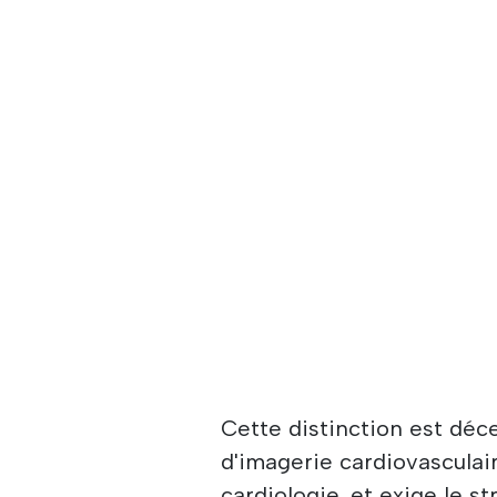
Cette distinction est déc
d'imagerie cardiovasculai
cardiologie, et exige le s