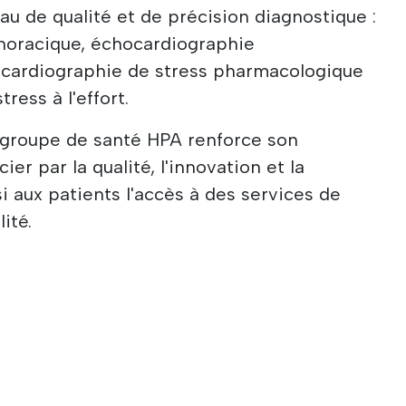
au de qualité et de précision diagnostique :
horacique, échocardiographie
cardiographie de stress pharmacologique
ress à l'effort.
e groupe de santé HPA renforce son
er par la qualité, l'innovation et la
si aux patients l'accès à des services de
ité.