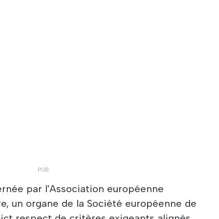
ernée par l'Association européenne
re, un organe de la Société européenne de
trict respect de critères exigeants alignés