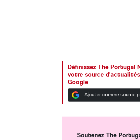
Définissez The Portuga
votre source d'actualités
Google
Ajouter comme source p
Soutenez The Portug