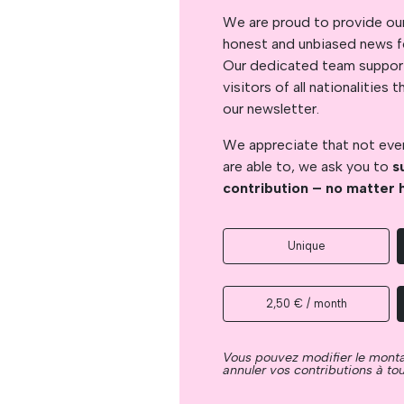
We are proud to provide ou
honest and unbiased news for
Our dedicated team support
visitors of all nationalitie
our newsletter.
We appreciate that not ever
are able to, we ask you to
s
contribution – no matter 
Unique
2,50 € / month
Vous pouvez modifier le mont
annuler vos contributions à t