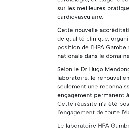
sur les meilleures pratiq
cardiovasculaire.
Cette nouvelle accrédita
de qualité clinique, organ
position de l'HPA Gambela
nationale dans le domaine
Selon le Dr Hugo Mendonç
laboratoire, le renouvell
seulement une reconnaissa
engagement permanent à a
Cette réussite n'a été po
l'engagement de toute l'é
Le laboratoire HPA Gambe