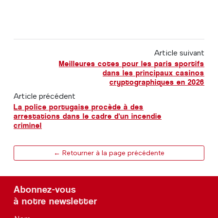
Article suivant
Meilleures cotes pour les paris sportifs
dans les principaux casinos
cryptographiques en 2026
Article précédent
La police portugaise procède à des
arrestations dans le cadre d'un incendie
criminel
← Retourner à la page précédente
Abonnez-vous
à notre newsletter