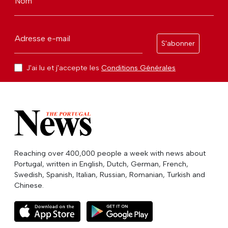
Nom
Adresse e-mail
S'abonner
J'ai lu et j'accepte les
Conditions Générales
Reaching over 400,000 people a week with news about
Portugal, written in English, Dutch, German, French,
Swedish, Spanish, Italian, Russian, Romanian, Turkish and
Chinese.