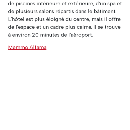
de piscines intérieure et extérieure, d'un spa et
de plusieurs salons répartis dans le bâtiment.
L'hôtel est plus éloigné du centre, mais il offre
de l'espace et un cadre plus calme. Il se trouve
à environ 20 minutes de l'aéroport.
Memmo Alfama