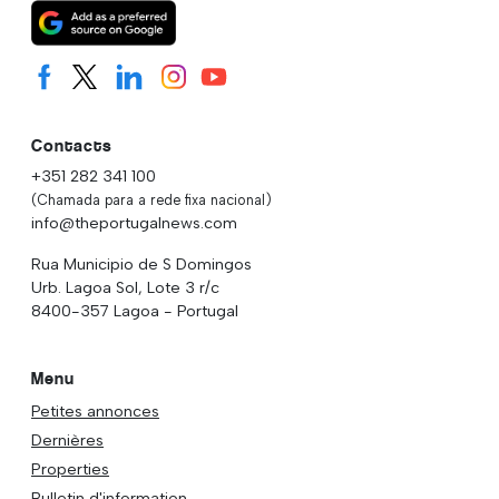
Contacts
+351 282 341 100
(Chamada para a rede fixa nacional)
info@theportugalnews.com
Rua Municipio de S Domingos
Urb. Lagoa Sol, Lote 3 r/c
8400-357 Lagoa - Portugal
Menu
Petites annonces
Dernières
Properties
Bulletin d'information