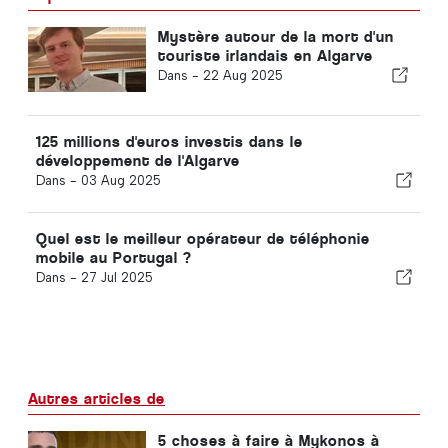
Mystère autour de la mort d'un
touriste irlandais en Algarve
Dans -
22 Aug 2025
125 millions d'euros investis dans le
développement de l'Algarve
Dans -
03 Aug 2025
Quel est le meilleur opérateur de téléphonie
mobile au Portugal ?
Dans -
27 Jul 2025
Autres articles de
5 choses à faire à Mykonos à