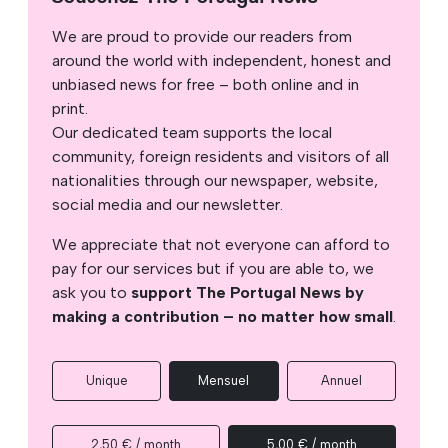
We are proud to provide our readers from
around the world with independent, honest and
unbiased news for free – both online and in
print.
Our dedicated team supports the local
community, foreign residents and visitors of all
nationalities through our newspaper, website,
social media and our newsletter.
We appreciate that not everyone can afford to
pay for our services but if you are able to, we
ask you to
support The Portugal News by
making a contribution – no matter how small
.
Unique
Mensuel
Annuel
2,50 € / month
5,00 € / month