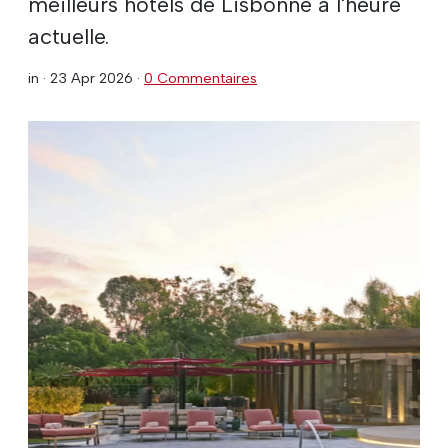
meilleurs hôtels de Lisbonne à l'heure
actuelle.
in ·
23 Apr 2026
·
0 Commentaires