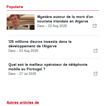
Populaire
Mystère autour de la mort d'un
touriste irlandais en Algarve
Dans -
22 Aug 2025
125 millions d'euros investis dans le
développement de l'Algarve
Dans -
03 Aug 2025
Quel est le meilleur opérateur de téléphonie
mobile au Portugal ?
Dans -
27 Jul 2025
Autres articles de