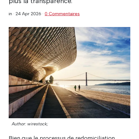
plus la transparence.
in ·
24 Apr 2026
·
0 Commentaires
Author: wirestock;
Bien que le processus de redomiciliation