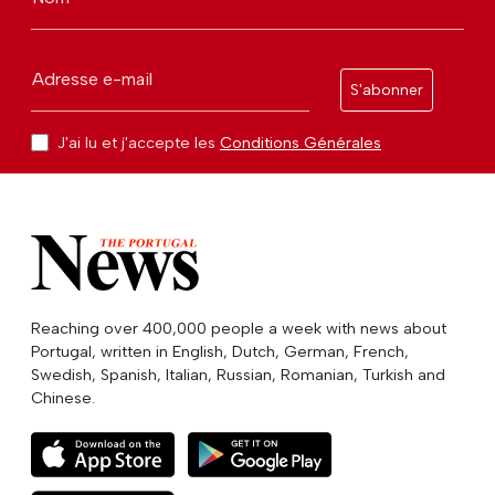
Adresse e-mail
S'abonner
J'ai lu et j'accepte les
Conditions Générales
Reaching over 400,000 people a week with news about
Portugal, written in English, Dutch, German, French,
Swedish, Spanish, Italian, Russian, Romanian, Turkish and
Chinese.