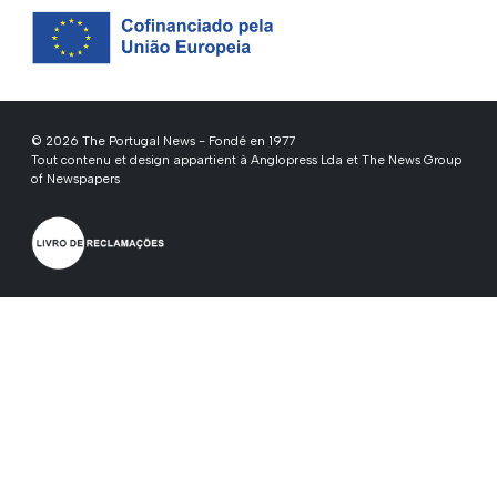
© 2026 The Portugal News - Fondé en 1977
Tout contenu et design appartient à Anglopress Lda et The News Group
of Newspapers