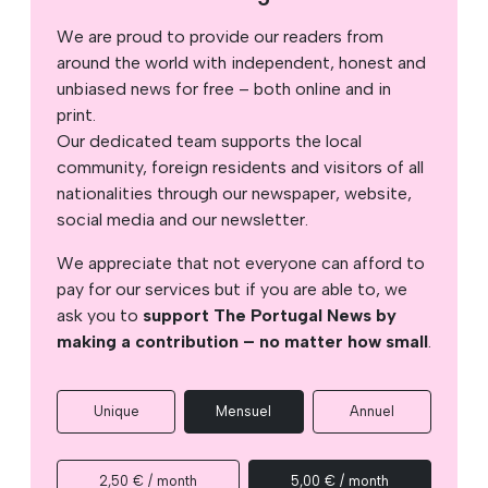
We are proud to provide our readers from
around the world with independent, honest and
unbiased news for free – both online and in
print.
Our dedicated team supports the local
community, foreign residents and visitors of all
nationalities through our newspaper, website,
social media and our newsletter.
We appreciate that not everyone can afford to
pay for our services but if you are able to, we
ask you to
support The Portugal News by
making a contribution – no matter how small
.
Unique
Mensuel
Annuel
2,50 € / month
5,00 € / month