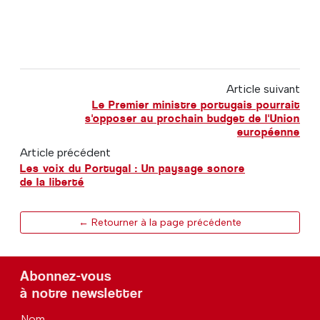
Article suivant
Le Premier ministre portugais pourrait
s'opposer au prochain budget de l'Union
européenne
Article précédent
Les voix du Portugal : Un paysage sonore
de la liberté
← Retourner à la page précédente
Abonnez-vous
à notre newsletter
Nom