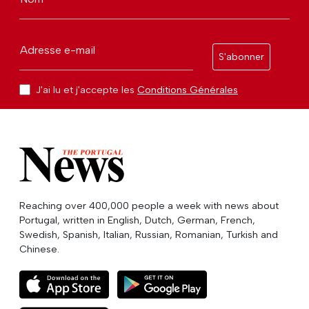
Adresse e-mail
S'abonner
J'ai lu et j'accepte les
Conditions Générales
Reaching over 400,000 people a week with news about
Portugal, written in English, Dutch, German, French,
Swedish, Spanish, Italian, Russian, Romanian, Turkish and
Chinese.