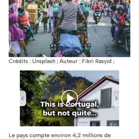
Crédits : Unsplash ; Auteur : Fikri Rasyid ;
00:00
/
00:28
Le pays compte environ 4,2 millions de