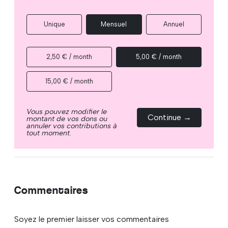
Unique
Mensuel
Annuel
2,50 € / month
5,00 € / month
15,00 € / month
Vous pouvez modifier le
Continue →
montant de vos dons ou
annuler vos contributions à
tout moment.
Commentaires
Soyez le premier laisser vos commentaires