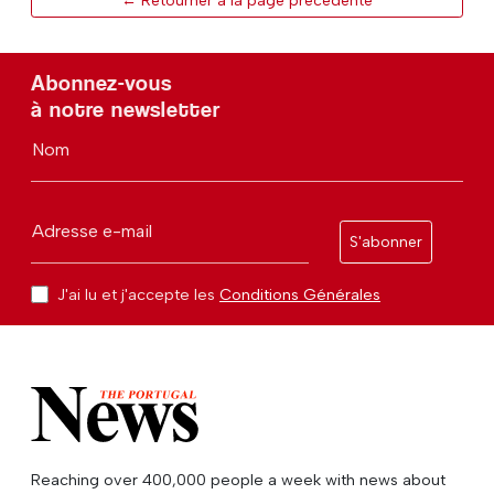
← Retourner à la page précédente
Abonnez-vous
à notre newsletter
Nom
Adresse e-mail
S'abonner
J'ai lu et j'accepte les
Conditions Générales
Reaching over 400,000 people a week with news about