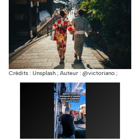
Crédits : Unsplash ; Auteur : @victoriano ;