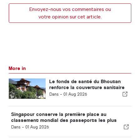
Envoyez-nous vos commentaires ou
votre opinion sur cet article.
More in
Le fonds de santé du Bhoutan
renforce la couverture sanitaire
universelle
Dans -
01 Aug 2026
Singapour conserve la première place au
classement mondial des passeports les plus
puissants
Dans -
01 Aug 2026