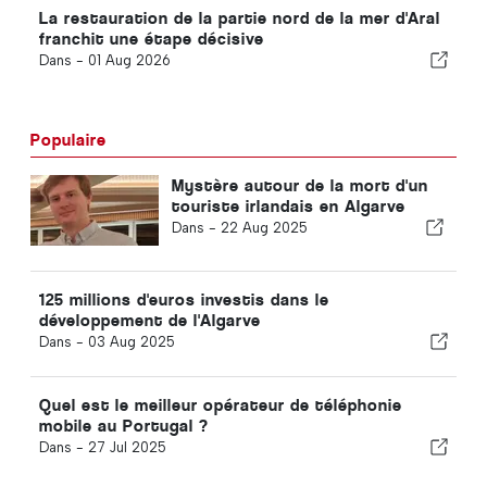
La restauration de la partie nord de la mer d'Aral
franchit une étape décisive
Dans -
01 Aug 2026
Populaire
Mystère autour de la mort d'un
touriste irlandais en Algarve
Dans -
22 Aug 2025
125 millions d'euros investis dans le
développement de l'Algarve
Dans -
03 Aug 2025
Quel est le meilleur opérateur de téléphonie
mobile au Portugal ?
Dans -
27 Jul 2025