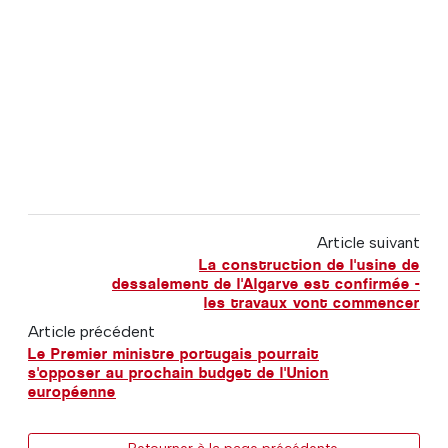
Article suivant
La construction de l'usine de
dessalement de l'Algarve est confirmée -
les travaux vont commencer
Article précédent
Le Premier ministre portugais pourrait
s'opposer au prochain budget de l'Union
européenne