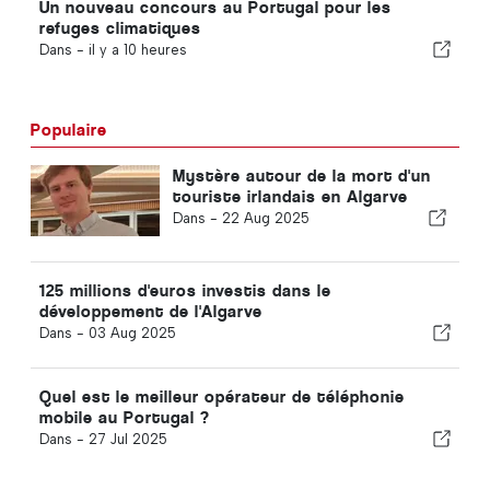
Un nouveau concours au Portugal pour les
refuges climatiques
Dans -
il y a 10 heures
Populaire
Mystère autour de la mort d'un
touriste irlandais en Algarve
Dans -
22 Aug 2025
125 millions d'euros investis dans le
développement de l'Algarve
Dans -
03 Aug 2025
Quel est le meilleur opérateur de téléphonie
mobile au Portugal ?
Dans -
27 Jul 2025