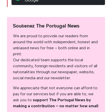
Google
Soutenez The Portugal News
We are proud to provide our readers from
around the world with independent, honest and
unbiased news for free – both online and in
print.
Our dedicated team supports the local
community, foreign residents and visitors of all
nationalities through our newspaper, website,
social media and our newsletter.
We appreciate that not everyone can afford to
pay for our services but if you are able to, we
ask you to
support The Portugal News by
making a contribution – no matter how small
.