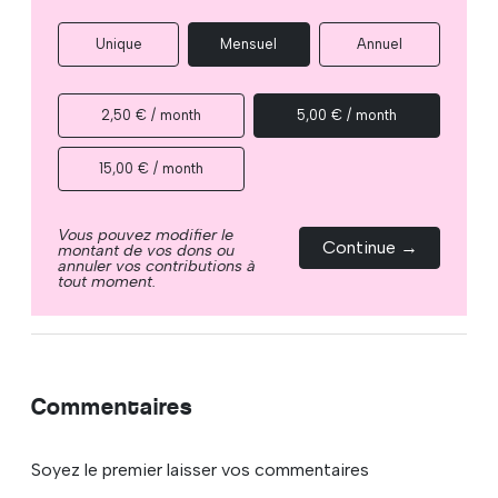
Unique
Mensuel
Annuel
2,50 € / month
5,00 € / month
15,00 € / month
Vous pouvez modifier le
Continue →
montant de vos dons ou
annuler vos contributions à
tout moment.
Commentaires
Soyez le premier laisser vos commentaires