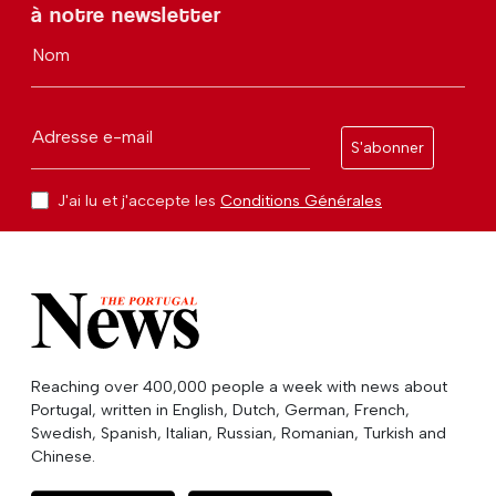
à notre newsletter
Nom
Adresse e-mail
S'abonner
J'ai lu et j'accepte les
Conditions Générales
Reaching over 400,000 people a week with news about
Portugal, written in English, Dutch, German, French,
Swedish, Spanish, Italian, Russian, Romanian, Turkish and
Chinese.