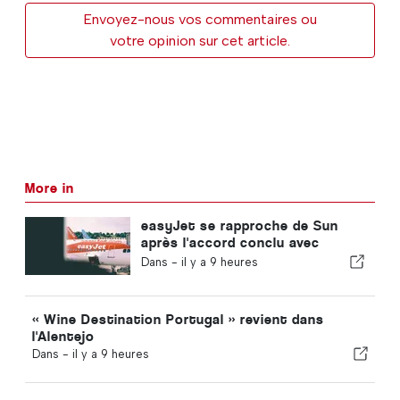
Envoyez-nous vos commentaires ou
votre opinion sur cet article.
More in
easyJet se rapproche de Sun
après l'accord conclu avec
Apollo
Dans -
il y a 9 heures
« Wine Destination Portugal » revient dans
l'Alentejo
Dans -
il y a 9 heures