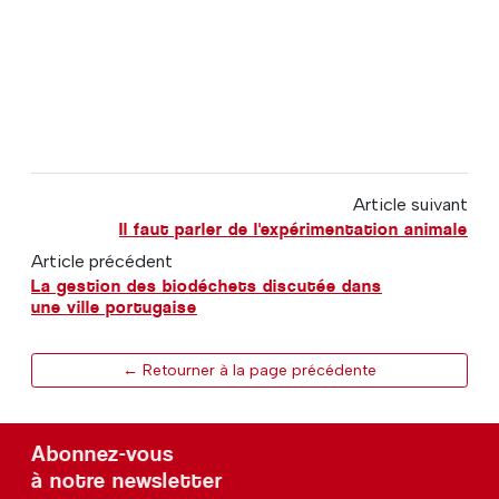
Article suivant
Il faut parler de l'expérimentation animale
Article précédent
La gestion des biodéchets discutée dans
une ville portugaise
← Retourner à la page précédente
Abonnez-vous
à notre newsletter