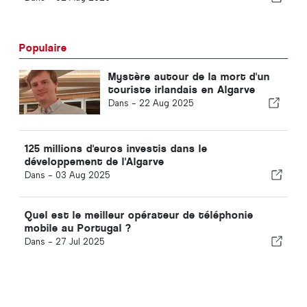
Populaire
Mystère autour de la mort d'un
touriste irlandais en Algarve
Dans -
22 Aug 2025
125 millions d'euros investis dans le
développement de l'Algarve
Dans -
03 Aug 2025
Quel est le meilleur opérateur de téléphonie
mobile au Portugal ?
Dans -
27 Jul 2025