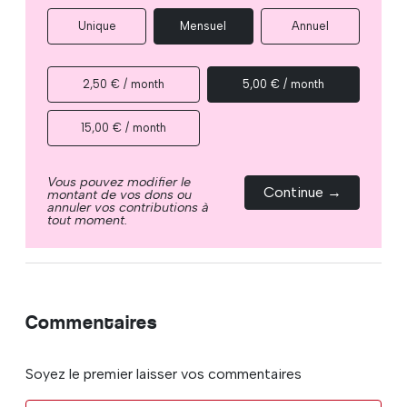
Unique
Mensuel
Annuel
2,50 € / month
5,00 € / month
15,00 € / month
Vous pouvez modifier le
Continue →
montant de vos dons ou
annuler vos contributions à
tout moment.
Commentaires
Soyez le premier laisser vos commentaires