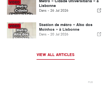
Métro « Cidade Universitária » à
Lisbonne
Dans -
26 Jul 2026
Station de métro « Alto dos
Moinhos » à Lisbonne
Dans -
20 Jul 2026
VIEW ALL ARTICLES