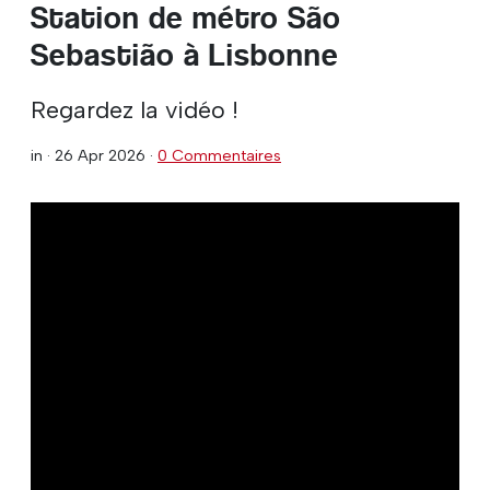
Station de métro São
Sebastião à Lisbonne
Regardez la vidéo !
in ·
26 Apr 2026
·
0 Commentaires