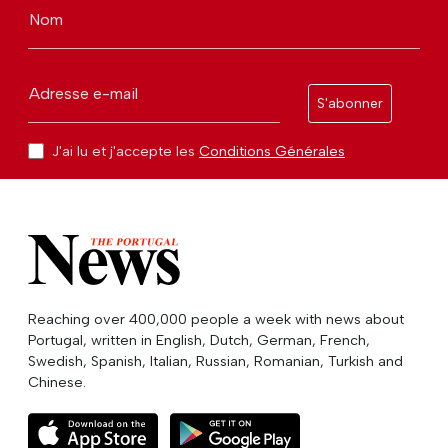
Nom
Adresse e-mail
S'abonner
J'ai lu et j'accepte les
Conditions Générales
Reaching over 400,000 people a week with news about
Portugal, written in English, Dutch, German, French,
Swedish, Spanish, Italian, Russian, Romanian, Turkish and
Chinese.