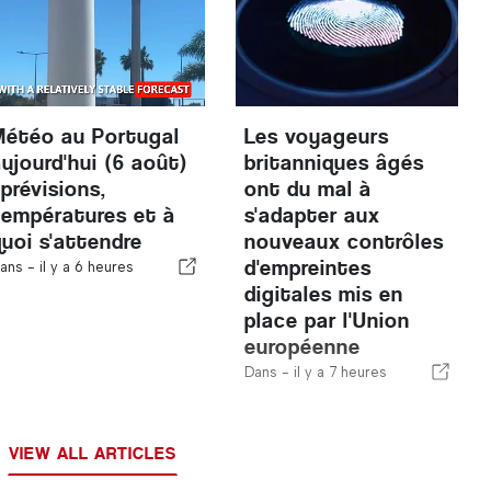
Météo au Portugal
Les voyageurs
aujourd'hui (6 août)
britanniques âgés
 prévisions,
ont du mal à
températures et à
s'adapter aux
quoi s'attendre
nouveaux contrôles
d'empreintes
ans -
il y a 6 heures
digitales mis en
place par l'Union
européenne
Dans -
il y a 7 heures
VIEW ALL ARTICLES