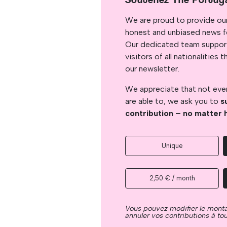
We are proud to provide ou
honest and unbiased news for
Our dedicated team support
visitors of all nationalitie
our newsletter.
We appreciate that not ever
are able to, we ask you to
s
contribution – no matter 
Unique
2,50 € / month
Vous pouvez modifier le mont
annuler vos contributions à t