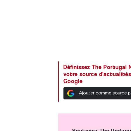
Définissez The Portuga
votre source d'actualités
Google
Ajouter comme source p
Soutenez The Portug