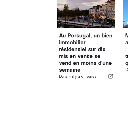
Au Portugal, un bien
immobilier
résidentiel sur dix
:
mis en vente se
vend en moins d'une
semaine
D
Dans -
il y a 6 heures