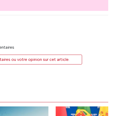
entaires
res ou votre opinion sur cet article.