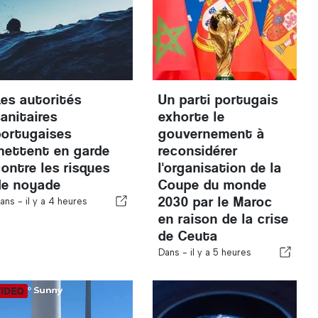
Les autorités
Un parti portugais
sanitaires
exhorte le
portugaises
gouvernement à
mettent en garde
reconsidérer
contre les risques
l'organisation de la
de noyade
Coupe du monde
2030 par le Maroc
ans -
il y a 4 heures
en raison de la crise
de Ceuta
Dans -
il y a 5 heures