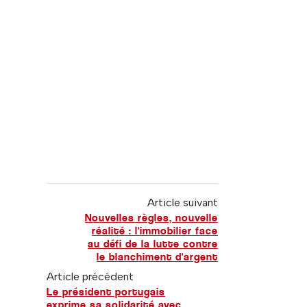
Article suivant
Nouvelles règles, nouvelle
réalité : l'immobilier face
au défi de la lutte contre
le blanchiment d'argent
Article précédent
Le président portugais
exprime sa solidarité avec