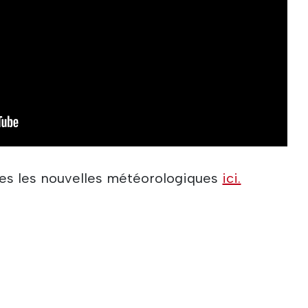
tes les nouvelles météorologiques
ici.