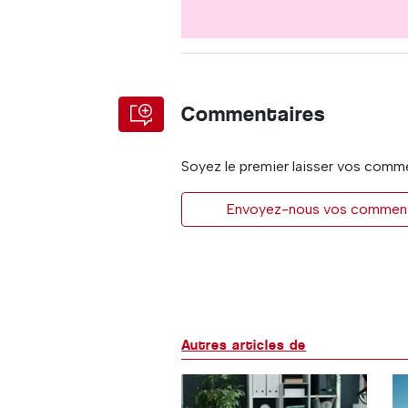
Commentaires
Soyez le premier laisser vos comm
Envoyez-nous vos commentai
Autres articles de