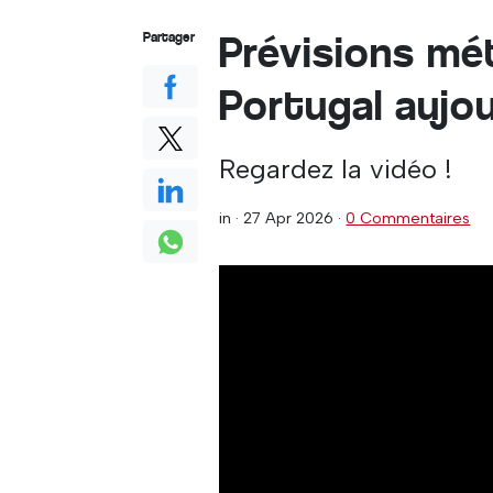
Prévisions mé
Partager
Portugal aujou
Regardez la vidéo !
in ·
27 Apr 2026
·
0 Commentaires