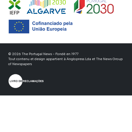
© 2026 The Portugal News - Fondé en 1977
Tout contenu et design appartient à Anglopress Lda et The News Group
of Newspapers