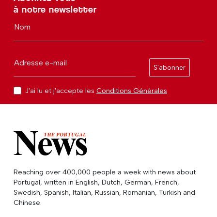
à notre newsletter
Nom
Adresse e-mail
S'abonner
J'ai lu et j'accepte les
Conditions Générales
Reaching over 400,000 people a week with news about
Portugal, written in English, Dutch, German, French,
Swedish, Spanish, Italian, Russian, Romanian, Turkish and
Chinese.