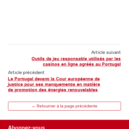
Article suivant
Outils de jeu responsable utilisés par les
casinos en ligne agréés au Portugal
Article précédent
Le Portugal devant la Cour européenne de
justice pour ses manquements en matière
de promotion des énergies renouvelables
← Retourner à la page précédente
Abonnez-vous