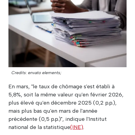
Credits: envato elements;
En mars, "le taux de chômage s'est établi à
5,8%, soit la même valeur qu'en février 2026,
plus élevé qu'en décembre 2025 (0,2 p.p.),
mais plus bas qu'en mars de l'année
précédente (0,5 p.p.)", indique l'Institut
national de la statistique
(INE)
.