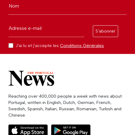
Nom
Adresse e-mail
S'abonner
J'ai lu et j'accepte les
Conditions Générales
Reaching over 400,000 people a week with news about
Portugal, written in English, Dutch, German, French,
Swedish, Spanish, Italian, Russian, Romanian, Turkish and
Chinese.