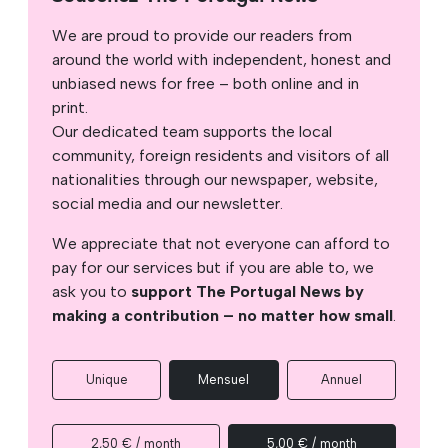
We are proud to provide our readers from
around the world with independent, honest and
unbiased news for free – both online and in
print.
Our dedicated team supports the local
community, foreign residents and visitors of all
nationalities through our newspaper, website,
social media and our newsletter.
We appreciate that not everyone can afford to
pay for our services but if you are able to, we
ask you to
support The Portugal News by
making a contribution – no matter how small
.
Unique
Mensuel
Annuel
2,50 € / month
5,00 € / month