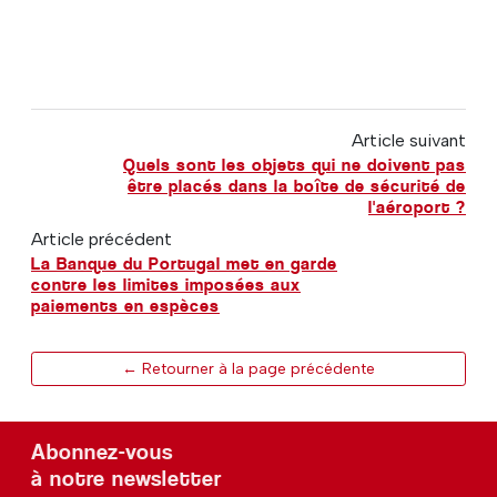
Article suivant
Quels sont les objets qui ne doivent pas
être placés dans la boîte de sécurité de
l'aéroport ?
Article précédent
La Banque du Portugal met en garde
contre les limites imposées aux
paiements en espèces
← Retourner à la page précédente
Abonnez-vous
à notre newsletter