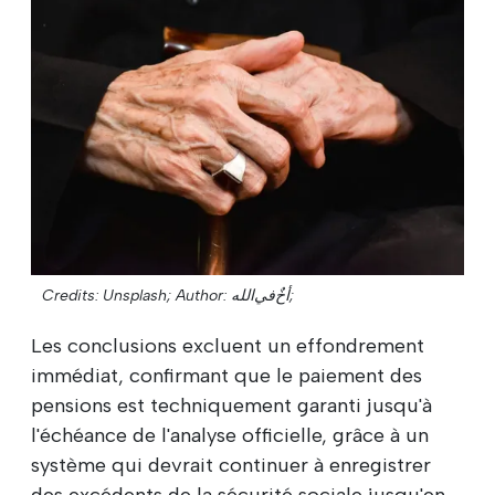
Credits: Unsplash;
Author: أخٌ‌في‌الله;
Les conclusions excluent un effondrement
immédiat, confirmant que le paiement des
pensions est techniquement garanti jusqu'à
l'échéance de l'analyse officielle, grâce à un
système qui devrait continuer à enregistrer
des excédents de la sécurité sociale jusqu'en