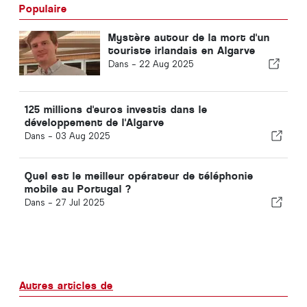
Populaire
Mystère autour de la mort d'un
touriste irlandais en Algarve
Dans -
22 Aug 2025
125 millions d'euros investis dans le
développement de l'Algarve
Dans -
03 Aug 2025
Quel est le meilleur opérateur de téléphonie
mobile au Portugal ?
Dans -
27 Jul 2025
Autres articles de