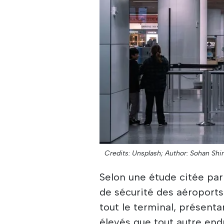
Credits: Unsplash;
Author: Sohan Shi
Selon une étude citée par 
de sécurité des aéroports
tout le terminal, présenta
élevés que tout autre endr