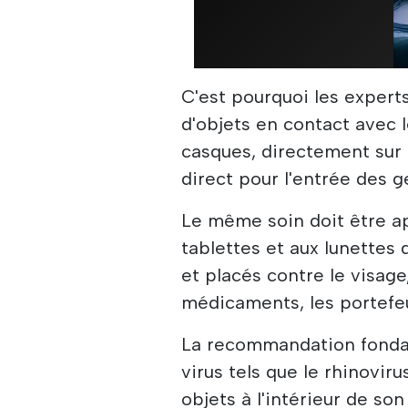
C'est pourquoi les exper
d'objets en contact avec l
casques, directement sur 
direct pour l'entrée des g
Le même soin doit être a
tablettes et aux lunettes
et placés contre le visage
médicaments, les portefeu
La recommandation fondam
virus tels que le rhinovir
objets à l'intérieur de so