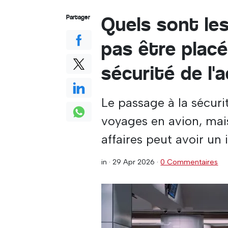
Quels sont les
Partager
pas être placé
sécurité de l'
Le passage à la sécuri
voyages en avion, mai
affaires peut avoir un 
in ·
29 Apr 2026
·
0 Commentaires