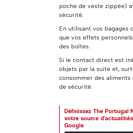
poche de veste zippée) av
sécurité.
En utilisant vos bagages 
que vos effets personnels
des boîtes.
Si le contact direct est in
objets par la suite et, sur
consommer des aliments o
de sécurité.
Définissez The Portuga
votre source d'actualités
Google