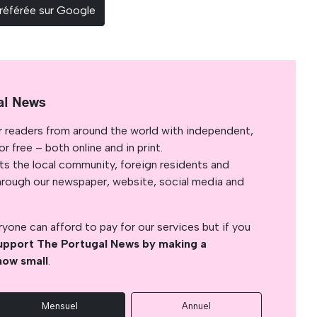
référée sur Google
al News
r readers from around the world with independent,
 free – both online and in print.
s the local community, foreign residents and
s through our newspaper, website, social media and
yone can afford to pay for our services but if you
upport The Portugal News by making a
how small
.
Mensuel
Annuel