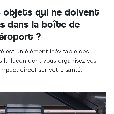
 objets qui ne doivent
s dans la boîte de
aéroport ?
té est un élément inévitable des
s la façon dont vous organisez vos
impact direct sur votre santé.