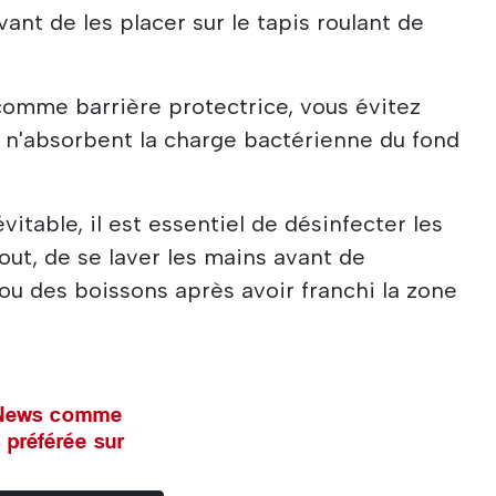
ant de les placer sur le tapis roulant de
comme barrière protectrice, vous évitez
 n'absorbent la charge bactérienne du fond
évitable, il est essentiel de désinfecter les
tout, de se laver les mains avant de
u des boissons après avoir franchi la zone
l News comme
 préférée sur