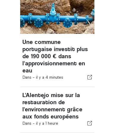
Une commune
portugaise investit plus
de 190 000 € dans
l'approvisionnement en
eau
Dans -
il y a 4 minutes
L'Alentejo mise sur la
restauration de
l'environnement grâce
aux fonds européens
Dans -
il y a 1 heure