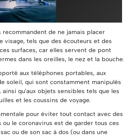
ts recommandent de ne jamais placer
e visage, tels que des écouteurs et des
ces surfaces, car elles servent de pont
ermes dans les oreilles, le nez et la bouche.
pporté aux téléphones portables, aux
 de soleil, qui sont constamment manipulés
, ainsi qu'aux objets sensibles tels que les
illes et les coussins de voyage.
entale pour éviter tout contact avec des
us ou le coronavirus est de garder tous ces
n sac ou de son sac à dos (ou dans une