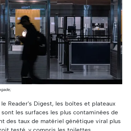
ngade;
le Reader's Digest, les boîtes et plateaux
 sont les surfaces les plus contaminées de
nt des taux de matériel génétique viral plus
oit testé, y compris les toilettes.