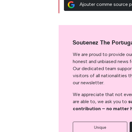
Ajouter comme source p
Soutenez The Portug
We are proud to provide ou
honest and unbiased news for
Our dedicated team support
visitors of all nationalitie
our newsletter.
We appreciate that not ever
are able to, we ask you to
s
contribution – no matter 
Unique