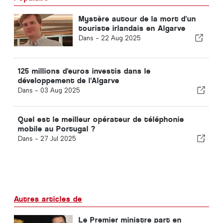
Mystère autour de la mort d'un
touriste irlandais en Algarve
Dans -
22 Aug 2025
125 millions d'euros investis dans le
développement de l'Algarve
Dans -
03 Aug 2025
Quel est le meilleur opérateur de téléphonie
mobile au Portugal ?
Dans -
27 Jul 2025
Autres articles de
Le Premier ministre part en