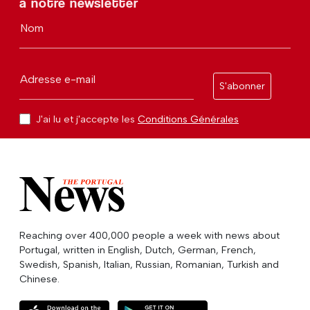
à notre newsletter
Nom
Adresse e-mail
S'abonner
J'ai lu et j'accepte les
Conditions Générales
Reaching over 400,000 people a week with news about
Portugal, written in English, Dutch, German, French,
Swedish, Spanish, Italian, Russian, Romanian, Turkish and
Chinese.