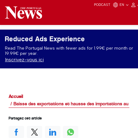
PODCAST
EN
Reduced Ads Experience
Read The Portugal News with fewer ads for 1.99€ per month or
19.99€ per year.
Inscrivez-vous ici
Accueil
Baisse des exportations et hausse des importations au Por
Partagez cet article