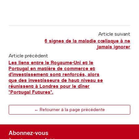
Article suivant
6 signes de la maladie cœliaque à ne
jamais ignorer
Article précédent
Les liens entre le Royaume-Uni et le
Portugal en matière de commerce et
d'investissement sont renforcés, alors
que des investisseurs de haut niveau se
réunissent à Londres pour le dîner
"Portugal Futures".
← Retourner à la page précédente
Abonnez-vous