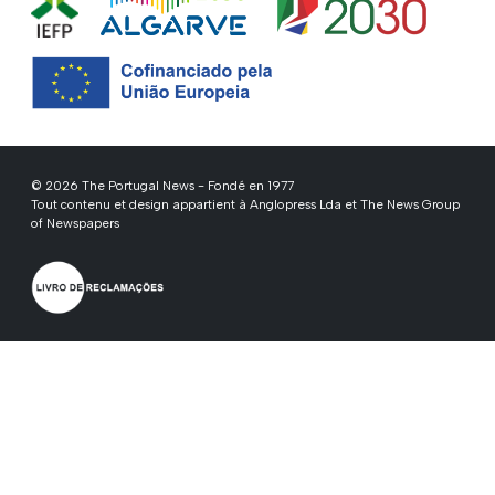
© 2026 The Portugal News - Fondé en 1977
Tout contenu et design appartient à Anglopress Lda et The News Group
of Newspapers