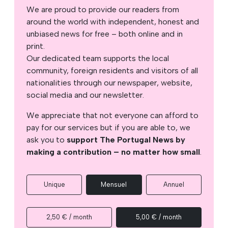
We are proud to provide our readers from
around the world with independent, honest and
unbiased news for free – both online and in
print.
Our dedicated team supports the local
community, foreign residents and visitors of all
nationalities through our newspaper, website,
social media and our newsletter.
We appreciate that not everyone can afford to
pay for our services but if you are able to, we
ask you to
support The Portugal News by
making a contribution – no matter how small
.
Unique
Mensuel
Annuel
2,50 € / month
5,00 € / month