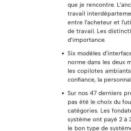
que je rencontre. L'anc
travail interdépartemen
entre l'acheteur et l'u
de travail. Les distin
d'importance.
Six modèles d'interface
norme dans les deux mo
les copilotes ambiants
confiance, la personna
Sur nos 47 derniers pro
pas été le choix du fou
catégories. Les fondat
système ont payé 2 à 3
le bon type de systèm