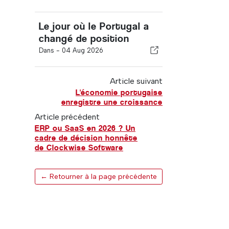
Le jour où le Portugal a
changé de position
Dans -
04 Aug 2026
Article suivant
L'économie portugaise
enregistre une croissance
Article précédent
ERP ou SaaS en 2026 ? Un
cadre de décision honnête
de Clockwise Software
← Retourner à la page précédente