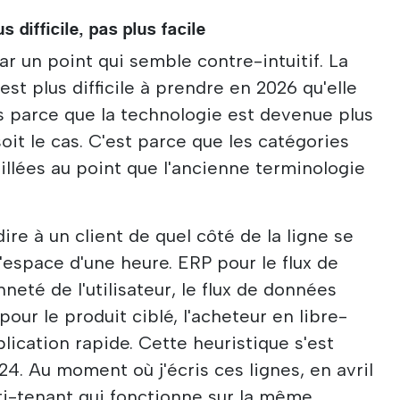
 difficile, pas plus facile
 un point qui semble contre-intuitif. La
st plus difficile à prendre en 2026 qu'elle
as parce que la technologie est devenue plus
it le cas. C'est parce que les catégories
llées au point que l'ancienne terminologie
 dire à un client de quel côté de la ligne se
l'espace d'une heure. ERP pour le flux de
nneté de l'utilisateur, le flux de données
our le produit ciblé, l'acheteur en libre-
lication rapide. Cette heuristique s'est
4. Au moment où j'écris ces lignes, en avril
lti-tenant qui fonctionne sur la même