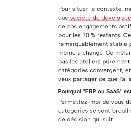
Pour situer le contexte, 
que
société de développe
de nos engagements actifs
pour les 70 % restants. Ce
remarquablement stable pe
même a changé. Ce mélan
pas les ateliers purement
catégories convergent, et 
veux partager ce que j'ai 
Pourquoi "ERP ou SaaS" est
Permettez-moi de vous don
catégories se sont brouill
de décision qui suit.