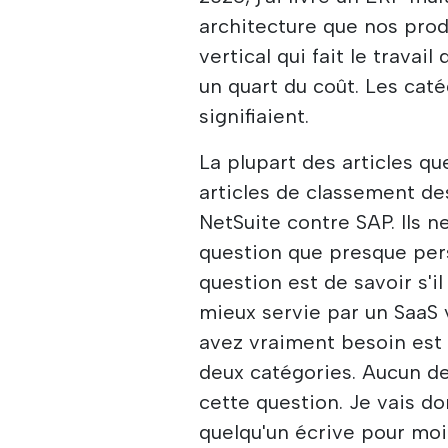
architecture que nos produ
vertical qui fait le trava
un quart du coût. Les caté
signifiaient.
La plupart des articles qu
articles de classement de
NetSuite contre SAP. Ils n
question que presque pers
question est de savoir s'i
mieux servie par un SaaS v
avez vraiment besoin est 
deux catégories. Aucun de
cette question. Je vais don
quelqu'un écrive pour moi i