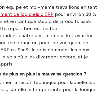
mon équipe et moi-même travaillons en tant
ment de logiciels d'ERP
pour environ 30 %
 et en tant que studio de produits SaaS
tte répartition est restée
ndant quatre ans, même si le travail lui-
ge me donne un point de vue que n'ont
 ERP ou SaaS. Je vois comment les deux
je vois où elles divergent encore, et je
appris.
 de plus en plus la mauvaise question ?
ner la raison technique pour laquelle les
ées, car elle est importante pour la logique