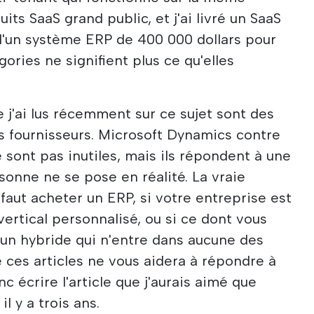
its SaaS grand public, et j'ai livré un SaaS
il d'un système ERP de 400 000 dollars pour
gories ne signifient plus ce qu'elles
e j'ai lus récemment sur ce sujet sont des
s fournisseurs. Microsoft Dynamics contre
e sont pas inutiles, mais ils répondent à une
onne ne se pose en réalité. La vraie
l faut acheter un ERP, si votre entreprise est
ertical personnalisé, ou si ce dont vous
un hybride qui n'entre dans aucune des
 ces articles ne vous aidera à répondre à
c écrire l'article que j'aurais aimé que
l y a trois ans.