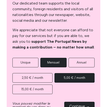
Our dedicated team supports the local
community, foreign residents and visitors of all
nationalities through our newspaper, website,
social media and our newsletter.
We appreciate that not everyone can afford to
pay for our services but if you are able to, we
ask you to
support The Portugal News by
making a contribution – no matter how small
.
Unique
Mensuel
Annuel
2,50 € / month
5,00 € / month
15,00 € / month
Vous pouvez modifier le
Continue →
montant de vos dons ou