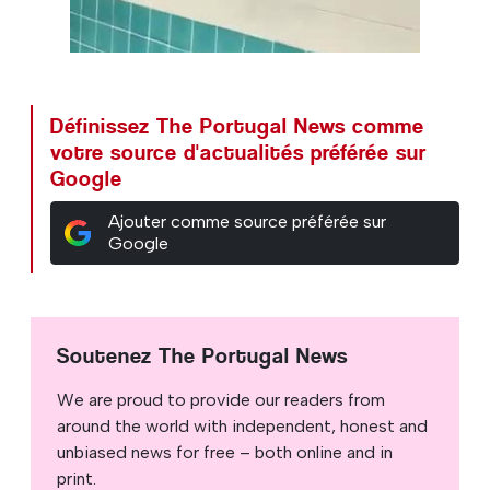
00:00
/
00:23
Définissez The Portugal News comme
votre source d'actualités préférée sur
Google
Ajouter comme source préférée sur
Google
Soutenez The Portugal News
We are proud to provide our readers from
around the world with independent, honest and
unbiased news for free – both online and in
print.