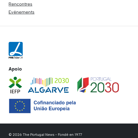
Rencontres
Evénements
Apoio
© 2026 The Portugal News - Fondé en 1977