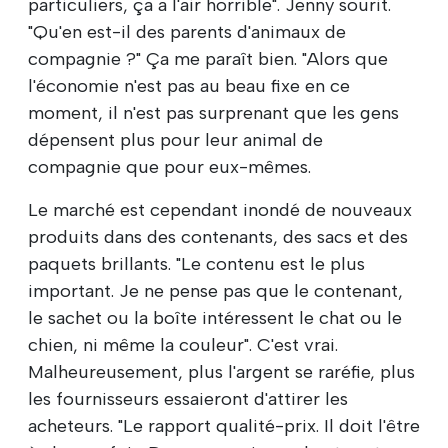
particuliers, ça a l'air horrible". Jenny sourit.
"Qu'en est-il des parents d'animaux de
compagnie ?" Ça me paraît bien. "Alors que
l'économie n'est pas au beau fixe en ce
moment, il n'est pas surprenant que les gens
dépensent plus pour leur animal de
compagnie que pour eux-mêmes.
Le marché est cependant inondé de nouveaux
produits dans des contenants, des sacs et des
paquets brillants. "Le contenu est le plus
important. Je ne pense pas que le contenant,
le sachet ou la boîte intéressent le chat ou le
chien, ni même la couleur". C'est vrai.
Malheureusement, plus l'argent se raréfie, plus
les fournisseurs essaieront d'attirer les
acheteurs. "Le rapport qualité-prix. Il doit l'être