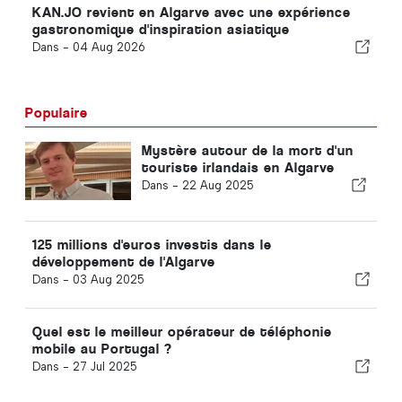
KAN.JO revient en Algarve avec une expérience
gastronomique d'inspiration asiatique
Dans -
04 Aug 2026
Populaire
Mystère autour de la mort d'un
touriste irlandais en Algarve
Dans -
22 Aug 2025
125 millions d'euros investis dans le
développement de l'Algarve
Dans -
03 Aug 2025
Quel est le meilleur opérateur de téléphonie
mobile au Portugal ?
Dans -
27 Jul 2025