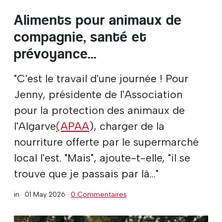
Aliments pour animaux de
compagnie, santé et
prévoyance...
"C'est le travail d'une journée ! Pour
Jenny, présidente de l'Association
pour la protection des animaux de
l'Algarve
(APAA
), charger de la
nourriture offerte par le supermarché
local l'est. "Mais", ajoute-t-elle, "il se
trouve que je passais par là..."
in ·
01 May 2026
·
0 Commentaires