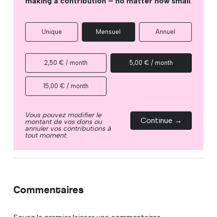
making a contribution – no matter how small
.
Unique
Mensuel
Annuel
2,50 € / month
5,00 € / month
15,00 € / month
Vous pouvez modifier le
Continue →
montant de vos dons ou
annuler vos contributions à
tout moment.
Commentaires