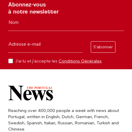
Abonnez-vous
à notre newsletter
Nom
Adresse e-mail
S'abonner
J'ai lu et j'accepte les
Conditions Générales
Reaching over 400,000 people a week with news about
Portugal, written in English, Dutch, German, French,
Swedish, Spanish, Italian, Russian, Romanian, Turkish and
Chinese.