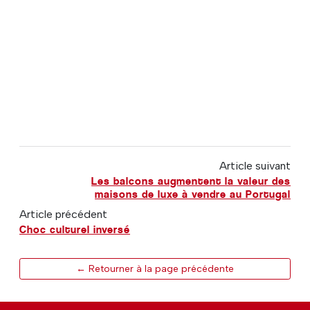
Article suivant
Les balcons augmentent la valeur des
maisons de luxe à vendre au Portugal
Article précédent
Choc culturel inversé
← Retourner à la page précédente