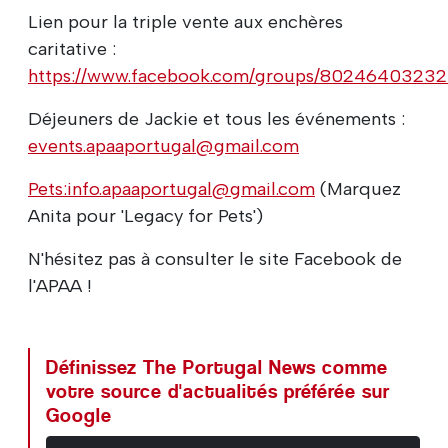
Lien pour la triple vente aux enchères
caritative :
https://www.facebook.com/groups/8024640323
Déjeuners de Jackie et tous les événements :
events.apaaportugal@gmail.com
Pets:info.apaaportugal@gmail.com
(Marquez
Anita pour 'Legacy for Pets')
N'hésitez pas à consulter le site Facebook de
l'APAA !
Définissez The Portugal News comme
votre source d'actualités préférée sur
Google