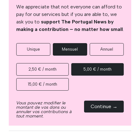
We appreciate that not everyone can afford to
pay for our services but if you are able to, we
ask you to
support The Portugal News by
making a contribution – no matter how small
.
Unique
Mensuel
Annuel
2,50 € / month
5,00 € / month
15,00 € / month
Vous pouvez modifier le
Continue →
montant de vos dons ou
annuler vos contributions à
tout moment.