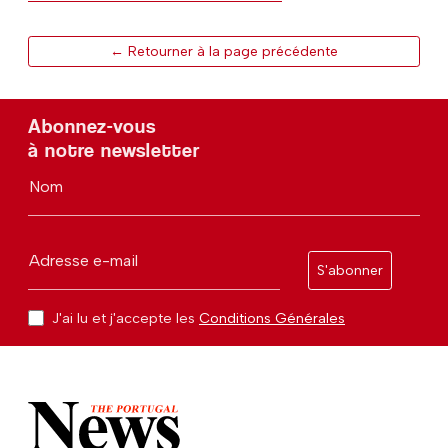
← Retourner à la page précédente
Abonnez-vous
à notre newsletter
Nom
Adresse e-mail
S'abonner
J'ai lu et j'accepte les
Conditions Générales