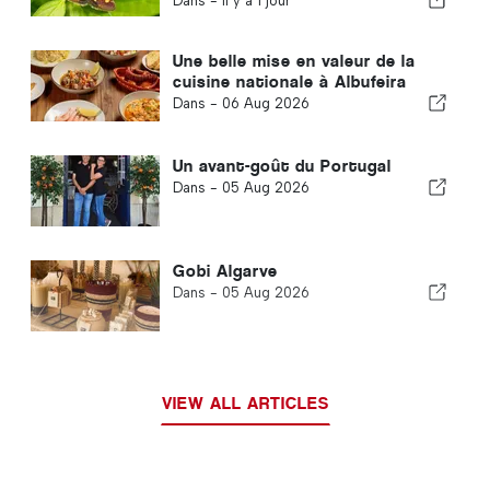
Dans -
il y a 1 jour
Une belle mise en valeur de la
cuisine nationale à Albufeira
Dans -
06 Aug 2026
Un avant-goût du Portugal
Dans -
05 Aug 2026
Gobi Algarve
Dans -
05 Aug 2026
VIEW ALL ARTICLES