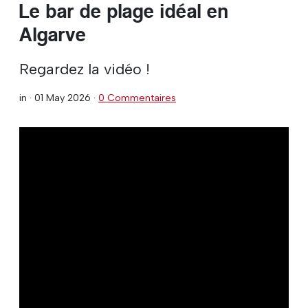
Le bar de plage idéal en
Algarve
Regardez la vidéo !
in ·
01 May 2026
·
0 Commentaires