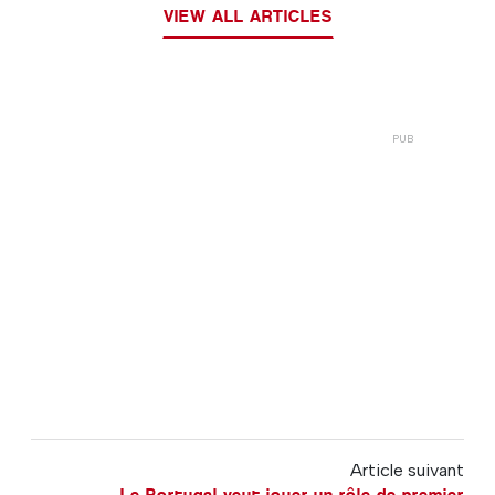
VIEW ALL ARTICLES
Article suivant
Le Portugal veut jouer un rôle de premier