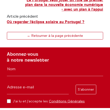
plan dans la nouvelle économie numérique
- avec un plan à l'appui
Article précédent
Où regarder l'éclipse solaire au Portugal ?
← Retourner à la page précédente
Abonnez-vous
à notre newsletter
Nom
Adresse e-mail
S'abonner
J'ai lu et j'accepte les
Conditions Générales