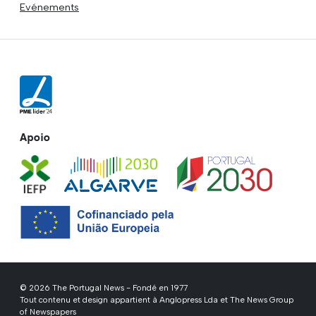
Evénements
Apoio
© 2026 The Portugal News - Fondé en 1977
Tout contenu et design appartient à Anglopress Lda et The News Group
of Newspapers