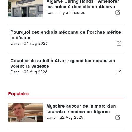
Algarve Caring Hands - Améliorer
les soins à domicile en Algarve
Dans -
il y a 8 heures
Pourquoi cet endroit méconnu de Porches mérite
le détour
Dans -
04 Aug 2026
Coucher de soleil à Alvor : quand les mouettes
volent la vedette
Dans -
03 Aug 2026
Populaire
Mystère autour de la mort d'un
touriste irlandais en Algarve
Dans -
22 Aug 2025