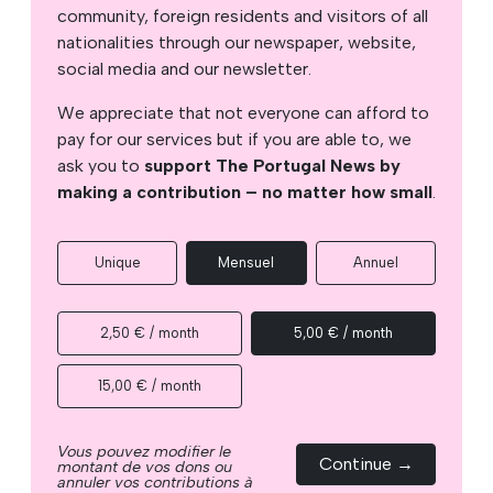
community, foreign residents and visitors of all
nationalities through our newspaper, website,
social media and our newsletter.
We appreciate that not everyone can afford to
pay for our services but if you are able to, we
ask you to
support The Portugal News by
making a contribution – no matter how small
.
Unique
Mensuel
Annuel
2,50 € / month
5,00 € / month
15,00 € / month
Vous pouvez modifier le
Continue →
montant de vos dons ou
annuler vos contributions à