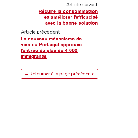
Article suivant
Réduire la consommation
et améliorer l'efficacité
avec la bonne solution
Article précédent
Le nouveau mécanisme de
visa du Portugal approuve
l'entrée de plus de 4 000
immigrants
← Retourner à la page précédente