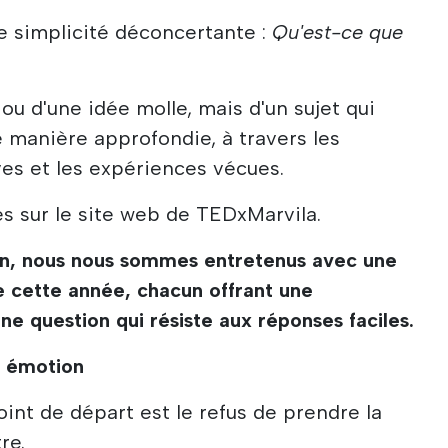
e simplicité déconcertante :
Qu'est-ce que
é ou d'une idée molle, mais d'un sujet qui
e manière approfondie, à travers les
ves et les expériences vécues.
es sur le site web de TEDxMarvila.
on, nous nous sommes entretenus avec une
e cette année, chacun offrant une
une question qui résiste aux réponses faciles.
e émotion
oint de départ est le refus de prendre la
re.