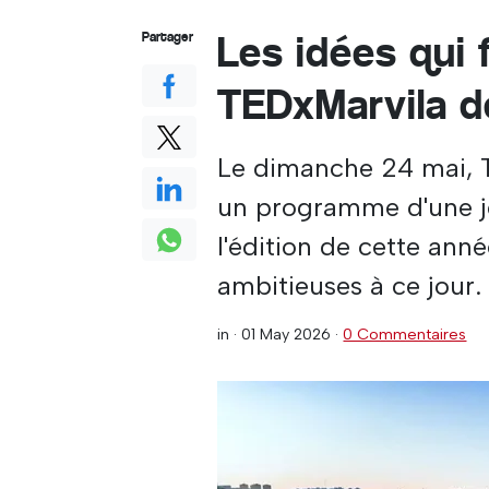
Les idées qui 
Partager
TEDxMarvila d
Le dimanche 24 mai, 
un programme d'une jo
l'édition de cette an
ambitieuses à ce jour.
in ·
01 May 2026
·
0 Commentaires