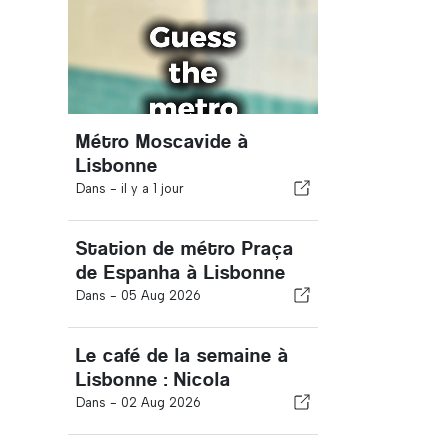
Métro Moscavide à
Lisbonne
Dans -
il y a 1 jour
Station de métro Praça
de Espanha à Lisbonne
Dans -
05 Aug 2026
Le café de la semaine à
Lisbonne : Nicola
Dans -
02 Aug 2026