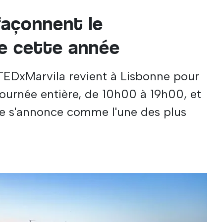
façonnent le
e cette année
TEDxMarvila revient à Lisbonne pour
urnée entière, de 10h00 à 19h00, et
née s'annonce comme l'une des plus