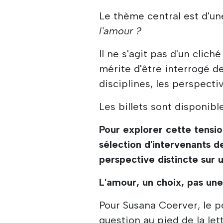
Le thème central est d'un
l'amour ?
Il ne s'agit pas d'un clich
mérite d'être interrogé d
disciplines, les perspecti
Les billets sont disponibl
Pour explorer cette tensi
sélection d'intervenants d
perspective distincte sur 
L'amour, un choix, pas un
Pour Susana Coerver, le p
question au pied de la lett