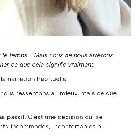
 le temps... Mais nous ne nous arrêtons
er ce que cela signifie vraiment.
a narration habituelle.
 nous ressentons au mieux, mais ce que
 pas passif. C'est une décision qui se
nts incommodes, inconfortables ou