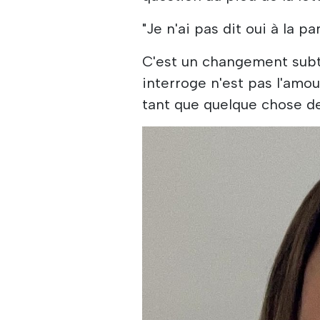
"Je n'ai pas dit oui à la par
C'est un changement subtil
interroge n'est pas l'amo
tant que quelque chose d