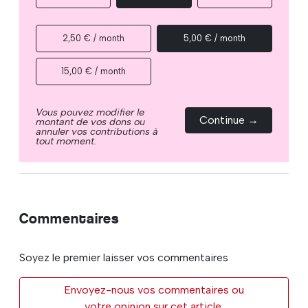
2,50 € / month
5,00 € / month
15,00 € / month
Vous pouvez modifier le
Continue →
montant de vos dons ou
annuler vos contributions à
tout moment.
Commentaires
Soyez le premier laisser vos commentaires
Envoyez-nous vos commentaires ou
votre opinion sur cet article.