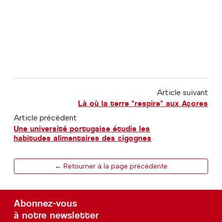
Article suivant
Là où la terre "respire" aux Açores
Article précédent
Une université portugaise étudie les
habitudes alimentaires des cigognes
← Retourner à la page précédente
Abonnez-vous
à notre newsletter