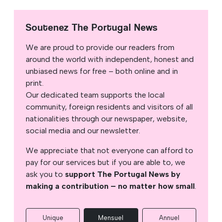
Soutenez The Portugal News
We are proud to provide our readers from
around the world with independent, honest and
unbiased news for free – both online and in
print.
Our dedicated team supports the local
community, foreign residents and visitors of all
nationalities through our newspaper, website,
social media and our newsletter.
We appreciate that not everyone can afford to
pay for our services but if you are able to, we
ask you to
support The Portugal News by
making a contribution – no matter how small
.
Unique
Mensuel
Annuel