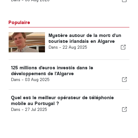
Populaire
Mystère autour de la mort d'un
touriste irlandais en Algarve
Dans -
22 Aug 2025
125 millions d'euros investis dans le
développement de l'Algarve
Dans -
03 Aug 2025
Quel est le meilleur opérateur de téléphonie
mobile au Portugal ?
Dans -
27 Jul 2025