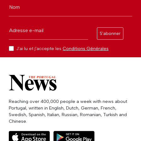
Nom
Adresse e-mail
S'abonner
J'ai lu et j'accepte les
Conditions Générales
Reaching over 400,000 people a week with news about
Portugal, written in English, Dutch, German, French,
Swedish, Spanish, Italian, Russian, Romanian, Turkish and
Chinese.