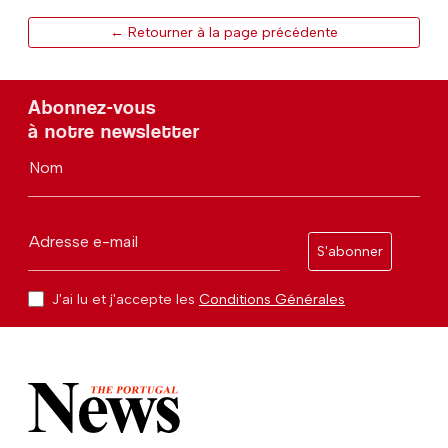
← Retourner à la page précédente
Abonnez-vous
à notre newsletter
Nom
Adresse e-mail
S'abonner
J'ai lu et j'accepte les
Conditions Générales