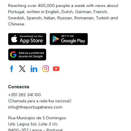
Reaching over 400,000 people a week with news about
Portugal, written in English, Dutch, German, French,
Swedish, Spanish, Italian, Russian, Romanian, Turkish and
Chinese.
Contacts
+351 282 341 100
(Chamada para a rede fixa nacional)
info@theportugalnews.com
Rua Municipio de S Domingos
Urb. Lagoa Sol, Lote 3 r/c
8400-357 Lagoa - Portugal