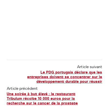
Article suivant
Le PDG portugais déclare que les
entreprises doivent se concentrer sur le
développement durable pour réussir
Article précédent
Une soirée à but élevé : le restaurant
Tribulum récolte 10 000 euros pour la
recherche sur le cancer de la prostate