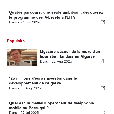
Quatre parcours, une seule ambition : découvrez
le programme des A-Levels à l'EITV
Dans -
26 Jun 2026
Populaire
Mystère autour de la mort d'un
touriste irlandais en Algarve
Dans -
22 Aug 2025
125 millions d'euros investis dans le
développement de l'Algarve
Dans -
03 Aug 2025
Quel est le meilleur opérateur de téléphonie
mobile au Portugal ?
Dans -
27 Jul 2025