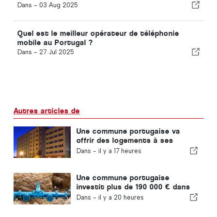
Dans -
03 Aug 2025
Quel est le meilleur opérateur de téléphonie
mobile au Portugal ?
Dans -
27 Jul 2025
Autres articles de
Une commune portugaise va
offrir des logements à ses
habitants
Dans -
il y a 17 heures
Une commune portugaise
investit plus de 190 000 € dans
l'approvisionnement en eau
Dans -
il y a 20 heures