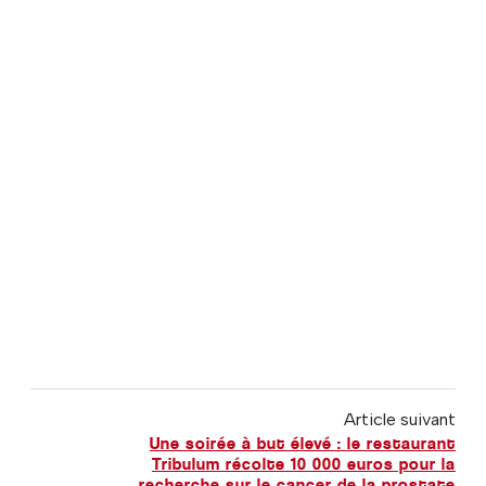
Article suivant
Une soirée à but élevé : le restaurant
Tribulum récolte 10 000 euros pour la
recherche sur le cancer de la prostate