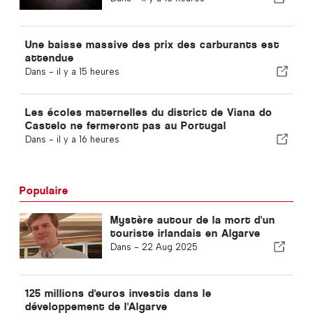
Une baisse massive des prix des carburants est
attendue
Dans -
il y a 15 heures
Les écoles maternelles du district de Viana do
Castelo ne fermeront pas au Portugal
Dans -
il y a 16 heures
Populaire
Mystère autour de la mort d'un
touriste irlandais en Algarve
Dans -
22 Aug 2025
125 millions d'euros investis dans le
développement de l'Algarve