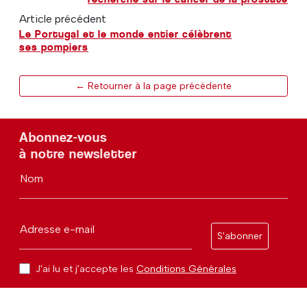
Article précédent
Le Portugal et le monde entier célèbrent
ses pompiers
← Retourner à la page précédente
Abonnez-vous
à notre newsletter
Nom
Adresse e-mail
S'abonner
J'ai lu et j'accepte les
Conditions Générales