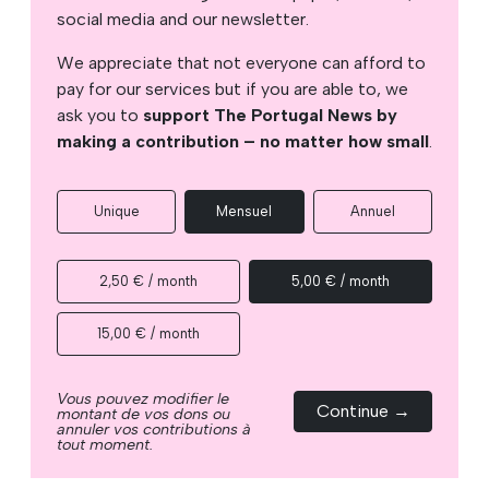
social media and our newsletter.
We appreciate that not everyone can afford to
pay for our services but if you are able to, we
ask you to
support The Portugal News by
making a contribution – no matter how small
.
Unique
Mensuel
Annuel
2,50 € / month
5,00 € / month
15,00 € / month
Vous pouvez modifier le
Continue →
montant de vos dons ou
annuler vos contributions à
tout moment.