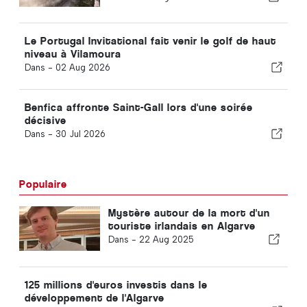
Le Portugal Invitational fait venir le golf de haut
niveau à Vilamoura
Dans -
02 Aug 2026
Benfica affronte Saint-Gall lors d'une soirée
décisive
Dans -
30 Jul 2026
Populaire
Mystère autour de la mort d'un
touriste irlandais en Algarve
Dans -
22 Aug 2025
125 millions d'euros investis dans le
développement de l'Algarve