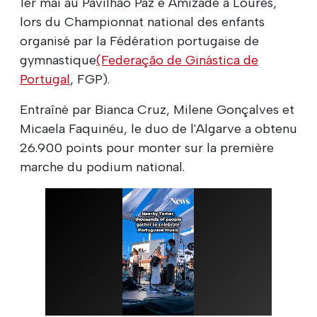
1er mai au Pavilhão Paz e Amizade à Loures,
lors du Championnat national des enfants
organisé par la Fédération portugaise de
gymnastique
(Federação de Ginástica de
Portugal
, FGP).
Entraîné par Bianca Cruz, Milene Gonçalves et
Micaela Faquinéu, le duo de l'Algarve a obtenu
26.900 points pour monter sur la première
marche du podium national.