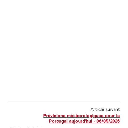
Article suivant
Prévisions météorologiques pour le
Portugal aujourd'hui - 06/05/2026