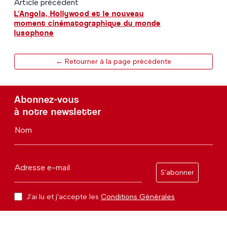
Article précédent
L'Angola, Hollywood et le nouveau
moment cinématographique du monde
lusophone
← Retourner à la page précédente
Abonnez-vous
à notre newsletter
Nom
Adresse e-mail
S'abonner
J'ai lu et j'accepte les
Conditions Générales