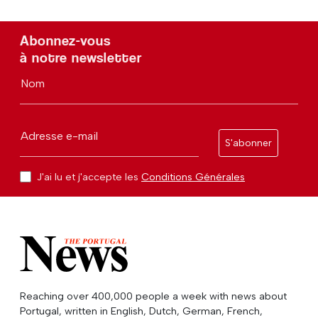
Abonnez-vous
à notre newsletter
Nom
Adresse e-mail
S'abonner
J'ai lu et j'accepte les
Conditions Générales
Reaching over 400,000 people a week with news about
Portugal, written in English, Dutch, German, French,