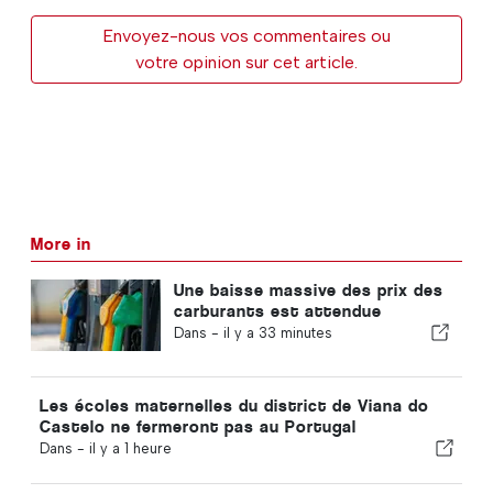
Envoyez-nous vos commentaires ou
votre opinion sur cet article.
More in
Une baisse massive des prix des
carburants est attendue
Dans -
il y a 33 minutes
Les écoles maternelles du district de Viana do
Castelo ne fermeront pas au Portugal
Dans -
il y a 1 heure