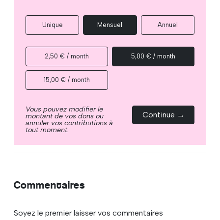
Unique
Mensuel
Annuel
2,50 € / month
5,00 € / month
15,00 € / month
Vous pouvez modifier le
Continue →
montant de vos dons ou
annuler vos contributions à
tout moment.
Commentaires
Soyez le premier laisser vos commentaires