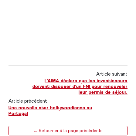
Article suivant
L'AIMA déclare que les investisseurs
doivent disposer d'un FNI pour renouveler
leur permis de séjour.
Article précédent
Une nouvelle star hollywoodienne au
Portugal
← Retourner à la page précédente