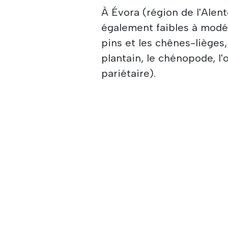
À Évora (région de l'Alent
également faibles à modér
pins et les chênes-lièges, 
plantain, le chénopode, l'
pariétaire).