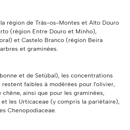
 la région de Trás-os-Montes et Alto Douro
rto (région Entre Douro et Minho),
oral) et Castelo Branco (région Beira
 arbres et graminées.
bonne et de Setúbal), les concentrations
restent faibles à modérées pour l'olivier,
le chêne, ainsi que pour les graminées,
tie et les Urticaceae (y compris la pariétaire),
les Chenopodiaceae.