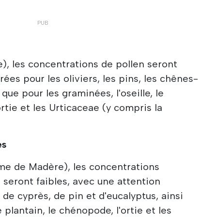
e), les concentrations de pollen seront
es pour les oliviers, les pins, les chênes-
 que pour les graminées, l'oseille, le
ortie et les Urticaceae (y compris la
es
me de Madère), les concentrations
seront faibles, avec une attention
n de cyprès, de pin et d'eucalyptus, ainsi
 plantain, le chénopode, l'ortie et les