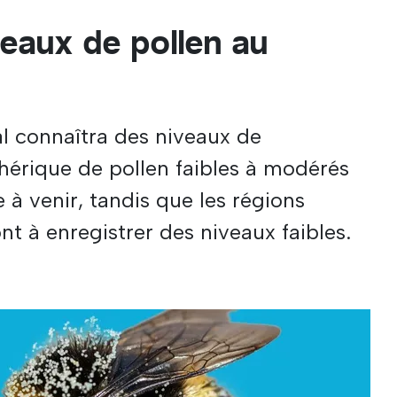
veaux de pollen au
al connaîtra des niveaux de
érique de pollen faibles à modérés
 à venir, tandis que les régions
t à enregistrer des niveaux faibles.