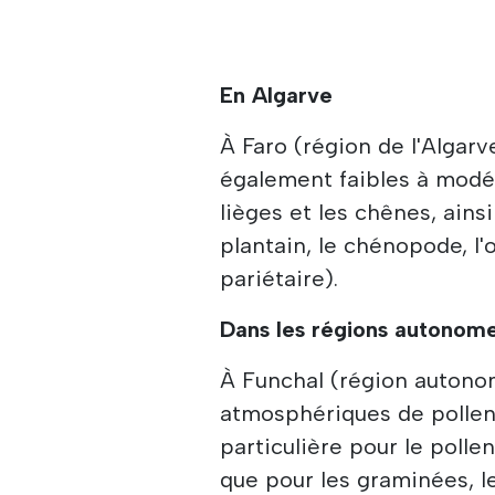
En Algarve
À Faro (région de l'Algarv
également faibles à modéré
lièges et les chênes, ainsi
plantain, le chénopode, l'
pariétaire).
Dans les régions autonom
À Funchal (région autono
atmosphériques de pollen 
particulière pour le polle
que pour les graminées, le