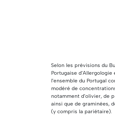
Selon les prévisions du Bu
Portugaise d'Allergologie
l'ensemble du Portugal con
modéré de concentrations 
notamment d'olivier, de p
ainsi que de graminées, de
(y compris la pariétaire).