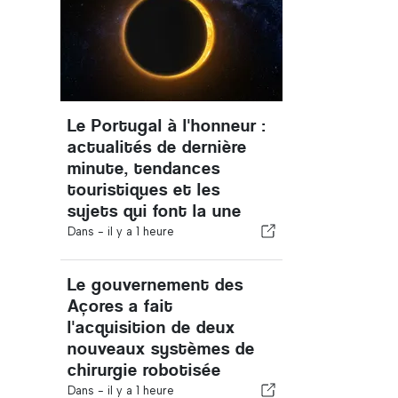
Le Portugal à l'honneur :
actualités de dernière
minute, tendances
touristiques et les
sujets qui font la une
Dans -
il y a 1 heure
Le gouvernement des
Açores a fait
l'acquisition de deux
nouveaux systèmes de
chirurgie robotisée
Dans -
il y a 1 heure