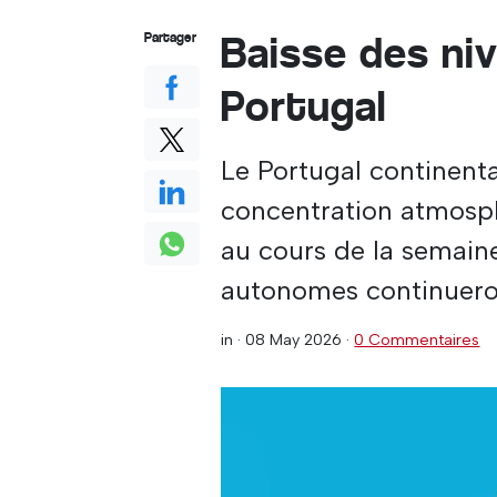
Baisse des ni
Partager
Portugal
Le Portugal continent
concentration atmosph
au cours de la semaine
autonomes continueron
in ·
08 May 2026
·
0 Commentaires