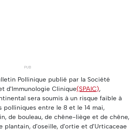
lletin Pollinique publié par la Société
 et d'Immunologie Clinique
(SPAIC)
,
tinental sera soumis à un risque faible à
polliniques entre le 8 et le 14 mai,
in, de bouleau, de chêne-liège et de chêne,
 plantain, d'oseille, d'ortie et d'Urticaceae