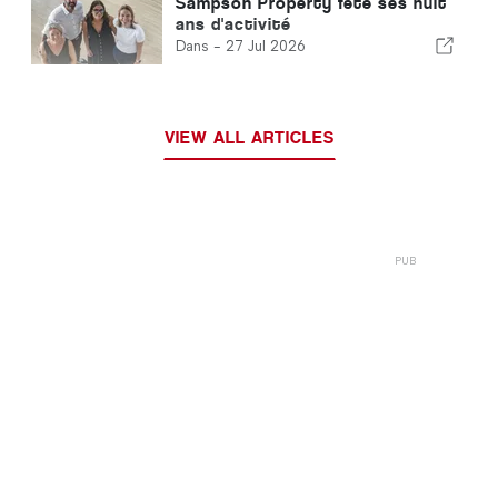
Sampson Property fête ses huit
ans d'activité
Dans -
27 Jul 2026
VIEW ALL ARTICLES