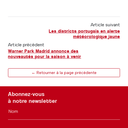
Article suivant
Les districts portugais en alerte
météorologique jaune
Article précédent
Warner Park Madrid annonce des
nouveautés pour la saison à venir
← Retourner à la page précédente
Abonnez-vous
à notre newsletter
Nom