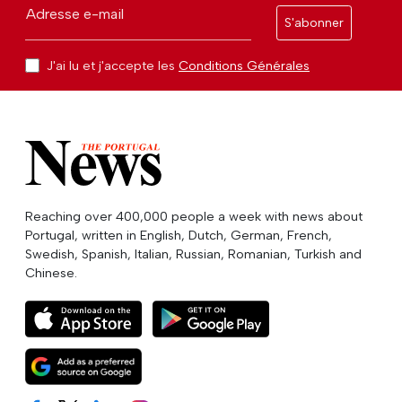
Adresse e-mail
S'abonner
J'ai lu et j'accepte les
Conditions Générales
Reaching over 400,000 people a week with news about
Portugal, written in English, Dutch, German, French,
Swedish, Spanish, Italian, Russian, Romanian, Turkish and
Chinese.