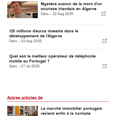
Mystère autour de la mort d'un
touriste irlandais en Algarve
Dans -
22 Aug 2025
125 millions d'euros investis dans le
développement de l'Algarve
Dans -
03 Aug 2025
Quel est le meilleur opérateur de téléphonie
mobile au Portugal ?
Dans -
27 Jul 2025
Autres articles de
Le marché immobilier portugais
revient enfin à la normale