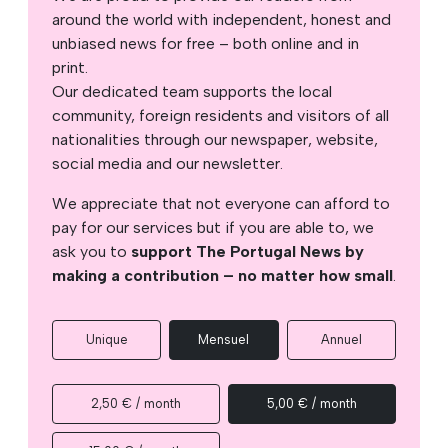
around the world with independent, honest and
unbiased news for free – both online and in
print.
Our dedicated team supports the local
community, foreign residents and visitors of all
nationalities through our newspaper, website,
social media and our newsletter.
We appreciate that not everyone can afford to
pay for our services but if you are able to, we
ask you to
support The Portugal News by
making a contribution – no matter how small
.
Unique
Mensuel
Annuel
2,50 € / month
5,00 € / month