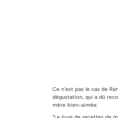
Ce n'est pas le cas de Ran
dégustation, qui a dû rec
mère bien-aimée.
"Le livre de recettes de 