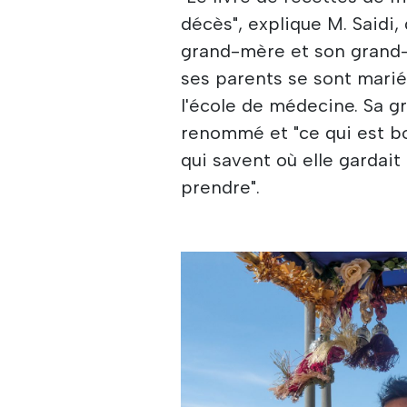
décès", explique M. Saidi,
grand-mère et son grand-p
ses parents se sont mariés
l'école de médecine. Sa g
renommé et "ce qui est bo
qui savent où elle gardait 
prendre".