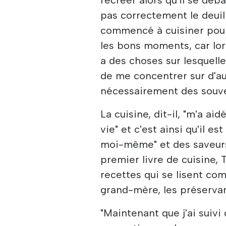
pas correctement le deuil 
commencé à cuisiner pour 
les bons moments, car lorsq
a des choses sur lesquell
de me concentrer sur d'au
nécessairement des souve
La cuisine, dit-il, "m'a 
vie" et c'est ainsi qu'il e
moi-même" et des saveurs
premier livre de cuisine,
recettes qui se lisent co
grand-mère, les préservan
"Maintenant que j'ai suiv