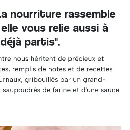
"La nourriture rassemble
elle vous relie aussi à
déjà partis".
tre nous héritent de précieux et
ttes, remplis de notes et de recettes
urnaux, gribouillés par un grand-
t saupoudrés de farine et d'une sauce