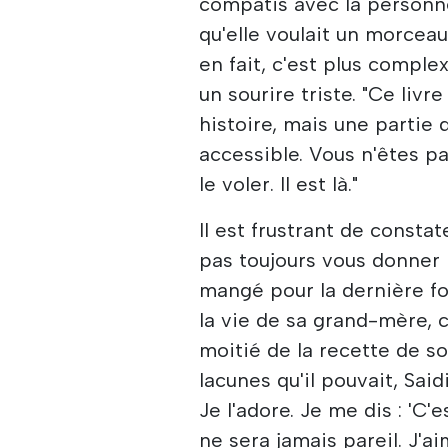
compatis avec la personne
qu'elle voulait un morceau 
en fait, c'est plus comple
un sourire triste. "Ce li
histoire, mais une partie 
accessible. Vous n'êtes p
le voler. Il est là."
Il est frustrant de consta
pas toujours vous donner 
mangé pour la dernière foi
la vie de sa grand-mère, c
moitié de la recette de so
lacunes qu'il pouvait, Saidi
Je l'adore. Je me dis : 'C'
ne sera jamais pareil. J'a