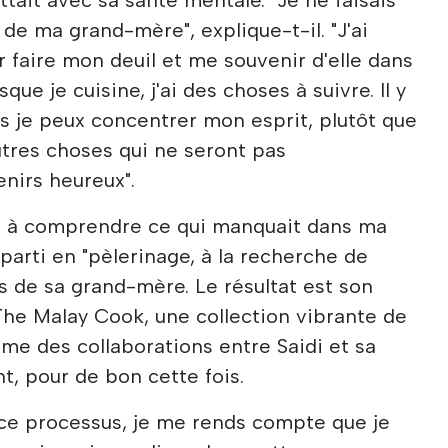
de ma grand-mère", explique-t-il. "J'ai
faire mon deuil et me souvenir d'elle dans
ue je cuisine, j'ai des choses à suivre. Il y
es je peux concentrer mon esprit, plutôt que
tres choses qui ne seront pas
nirs heureux".
aidé à comprendre ce qui manquait dans ma
st parti en "pèlerinage, à la recherche de
 de sa grand-mère. Le résultat est son
 The Malay Cook, une collection vibrante de
mme des collaborations entre Saidi et sa
t, pour de bon cette fois.
i ce processus, je me rends compte que je