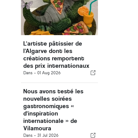
L'artiste pâtissier de
l'Algarve dont les
créations remportent
des prix internationaux
Dans -
01 Aug 2026
Nous avons testé les
nouvelles soirées
gastronomiques «
d'inspiration
internationale » de
Vilamoura
Dans -
31 Jul 2026