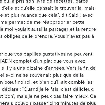
 qui a pris son livre de recettes, parce
d'elle et qu'elle pensait le trouver là, mais
xe et plus nuancé que cela", dit Saidi, avec
vre me permet de me réapproprier cette
de moi voulait aussi la partager et la rendre
as obligés de le prendre. Vous n'avez pas à
ter que vos papilles gustatives ne peuvent
l'ADN complet d'un plat que vous avez
s il y a une dizaine d'années. Vers la fin de
elle-ci ne se souvenait plus que de la
n bœuf noirci, et bien qu'il ait comblé les
 déclare : "Quand je le fais, c'est délicieux.
est bon', mais je ne peux pas faire mieux. Ce
imerais pouvoir passer cinq minutes de plus