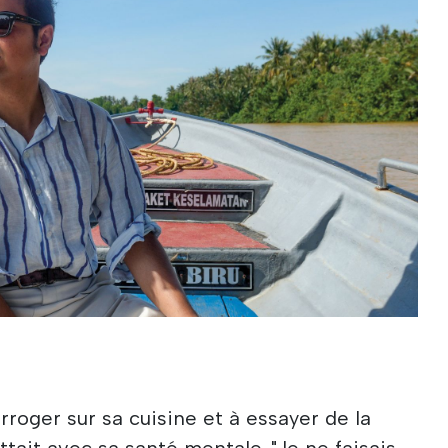
roger sur sa cuisine et à essayer de la
attait avec sa santé mentale. "Je ne faisais