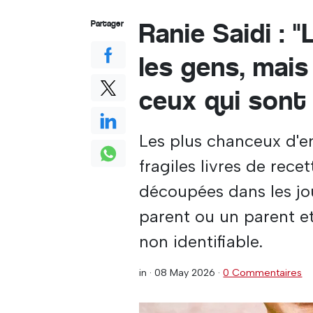
Ranie Saidi : 
Partager
les gens, mais 
ceux qui sont 
Les plus chanceux d'en
fragiles livres de rece
découpées dans les jo
parent ou un parent e
non identifiable.
in ·
08 May 2026
·
0 Commentaires