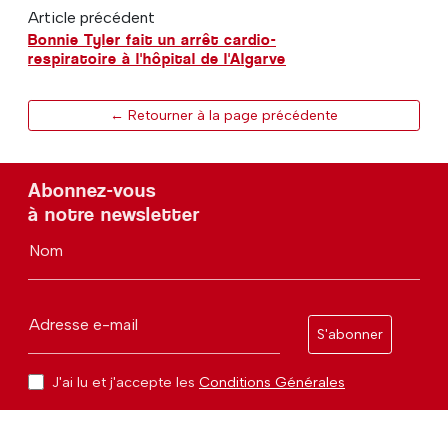
Article précédent
Bonnie Tyler fait un arrêt cardio-
respiratoire à l'hôpital de l'Algarve
← Retourner à la page précédente
Abonnez-vous
à notre newsletter
Nom
Adresse e-mail
S'abonner
J'ai lu et j'accepte les
Conditions Générales