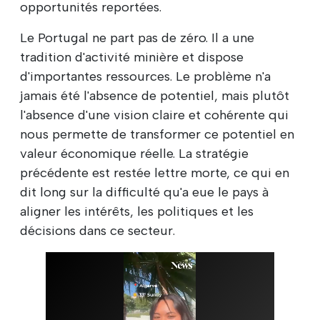
opportunités reportées.
Le Portugal ne part pas de zéro. Il a une
tradition d'activité minière et dispose
d'importantes ressources. Le problème n'a
jamais été l'absence de potentiel, mais plutôt
l'absence d'une vision claire et cohérente qui
nous permette de transformer ce potentiel en
valeur économique réelle. La stratégie
précédente est restée lettre morte, ce qui en
dit long sur la difficulté qu'a eue le pays à
aligner les intérêts, les politiques et les
décisions dans ce secteur.