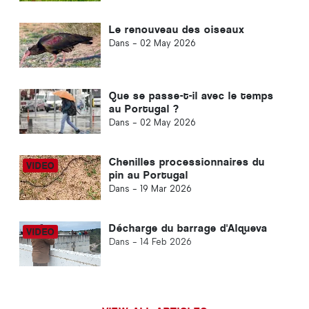
Le renouveau des oiseaux
Dans -
02 May 2026
Que se passe-t-il avec le temps
au Portugal ?
Dans -
02 May 2026
Chenilles processionnaires du
pin au Portugal
Dans -
19 Mar 2026
Décharge du barrage d'Alqueva
Dans -
14 Feb 2026