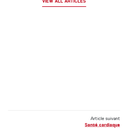
VIEW ALL ARTICLES
Article suivant
Santé cardiaque