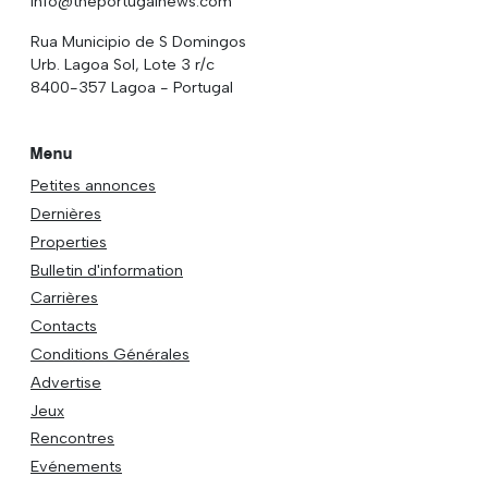
info@theportugalnews.com
Rua Municipio de S Domingos
Urb. Lagoa Sol, Lote 3 r/c
8400-357 Lagoa - Portugal
Menu
Petites annonces
Dernières
Properties
Bulletin d'information
Carrières
Contacts
Conditions Générales
Advertise
Jeux
Rencontres
Evénements