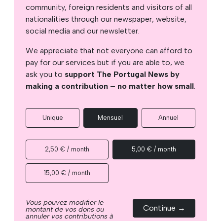
community, foreign residents and visitors of all
nationalities through our newspaper, website,
social media and our newsletter.
We appreciate that not everyone can afford to
pay for our services but if you are able to, we
ask you to
support The Portugal News by
making a contribution – no matter how small
.
Unique
Mensuel
Annuel
2,50 € / month
5,00 € / month
15,00 € / month
Vous pouvez modifier le
Continue →
montant de vos dons ou
annuler vos contributions à