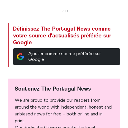
Définissez The Portugal News comme
votre source d'actualités préférée sur
Google
Ajouter comme source préférée sur
Google
Soutenez The Portugal News
We are proud to provide our readers from
around the world with independent, honest and
unbiased news for free – both online and in
print.
Our dedicated team supports the local