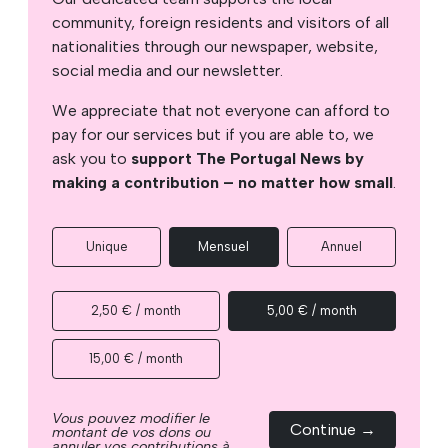
community, foreign residents and visitors of all
nationalities through our newspaper, website,
social media and our newsletter.
We appreciate that not everyone can afford to
pay for our services but if you are able to, we
ask you to
support The Portugal News by
making a contribution – no matter how small
.
Unique
Mensuel
Annuel
2,50 € / month
5,00 € / month
15,00 € / month
Vous pouvez modifier le
Continue →
montant de vos dons ou
annuler vos contributions à