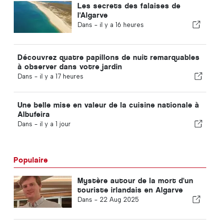
Les secrets des falaises de
l'Algarve
Dans -
il y a 16 heures
Découvrez quatre papillons de nuit remarquables
à observer dans votre jardin
Dans -
il y a 17 heures
Une belle mise en valeur de la cuisine nationale à
Albufeira
Dans -
il y a 1 jour
Populaire
Mystère autour de la mort d'un
touriste irlandais en Algarve
Dans -
22 Aug 2025