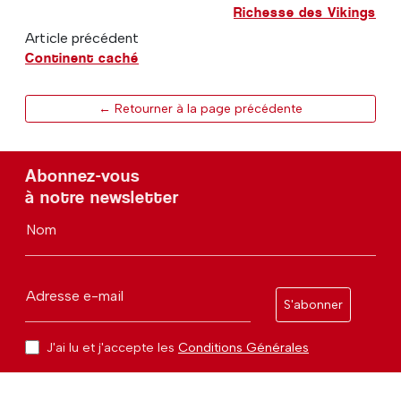
Richesse des Vikings
Article précédent
Continent caché
← Retourner à la page précédente
Abonnez-vous
à notre newsletter
Nom
Adresse e-mail
S'abonner
J'ai lu et j'accepte les
Conditions Générales