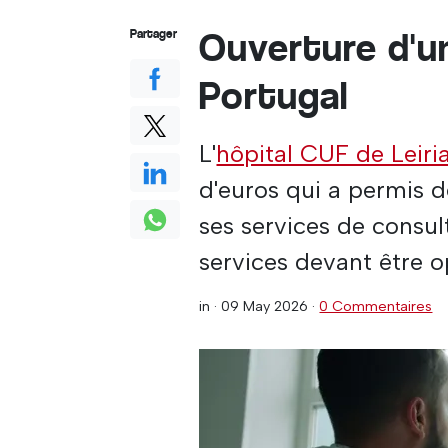
Ouverture d'un
Partager
Portugal
L'
hôpital CUF de Leiri
d'euros qui a permis d
ses services de consult
services devant être op
in ·
09 May 2026
·
0 Commentaires