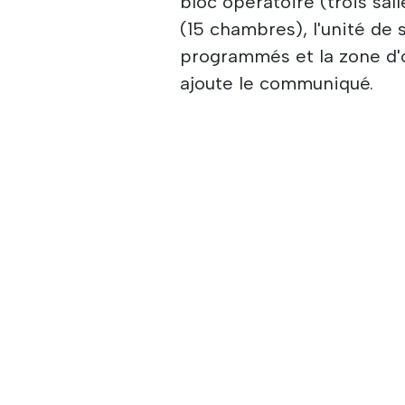
bloc opératoire (trois sall
(15 chambres), l'unité de s
programmés et la zone d'
ajoute le communiqué.