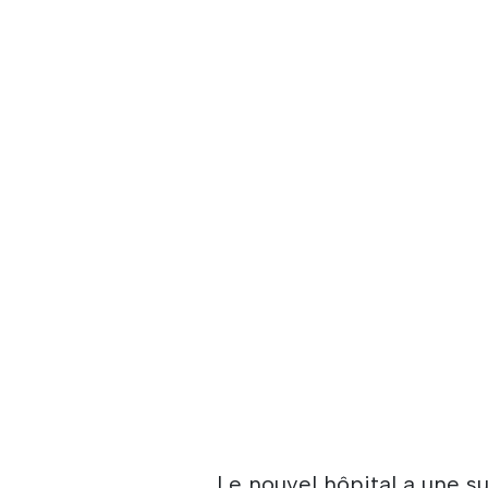
Le nouvel hôpital a une su