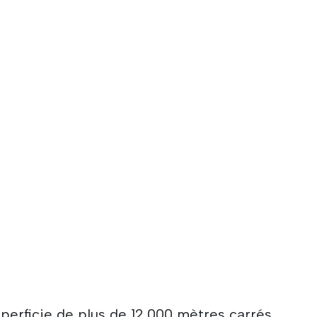
perficie de plus de 12 000 mètres carrés,