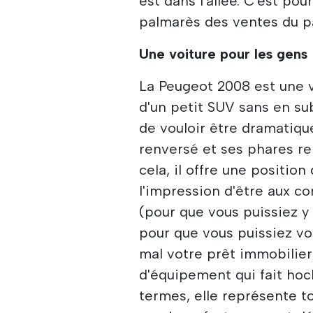
est dans l'allée. C'est po
palmarès des ventes du pa
Une voiture pour les gens
La Peugeot 2008 est une vo
d'un petit SUV sans en sub
de vouloir être dramatiqu
renversé et ses phares re
cela, il offre une positio
l'impression d'être aux c
(pour que vous puissiez y
pour que vous puissiez v
mal votre prêt immobilier
d'équipement qui fait hoc
termes, elle représente t