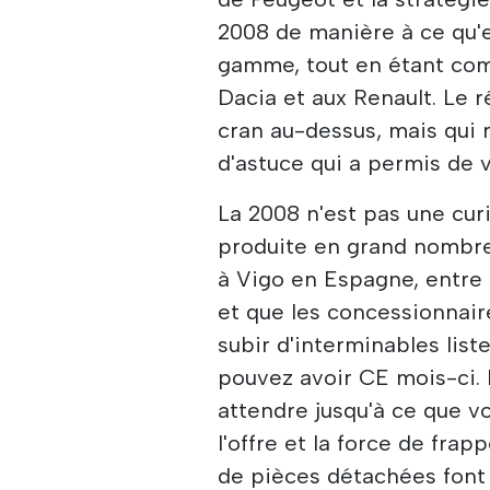
2008 de manière à ce qu'e
gamme, tout en étant com
Dacia et aux Renault. Le ré
cran au-dessus, mais qui 
d'astuce qui a permis de v
La 2008 n'est pas une curi
produite en grand nombre
à Vigo en Espagne, entre a
et que les concessionnaire
subir d'interminables list
pouvez avoir CE mois-ci.
attendre jusqu'à ce que v
l'offre et la force de fra
de pièces détachées font 