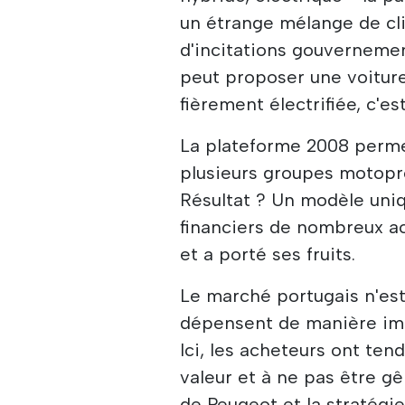
un étrange mélange de cli
d'incitations gouvernemen
peut proposer une voiture
fièrement électrifiée, c'est
La plateforme 2008 permet
plusieurs groupes motopro
Résultat ? Un modèle uni
financiers de nombreux ach
et a porté ses fruits.
Le marché portugais n'es
dépensent de manière impu
Ici, les acheteurs ont tend
valeur et à ne pas être g
de Peugeot et la stratégie