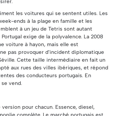
sirer.
ment les voitures qui se sentent utiles. Les
week-ends à la plage en famille et les
emblent à un jeu de Tetris sont autant
 Portugal exige de la polyvalence. La 2008
e voiture à hayon, mais elle est
 ne pas provoquer d'incident diplomatique
éville. Cette taille intermédiaire en fait un
pté aux rues des villes ibériques, et répond
entes des conducteurs portugais. En
l se vend.
ne version pour chacun. Essence, diesel,
panoplie complète. Le marché portugais est