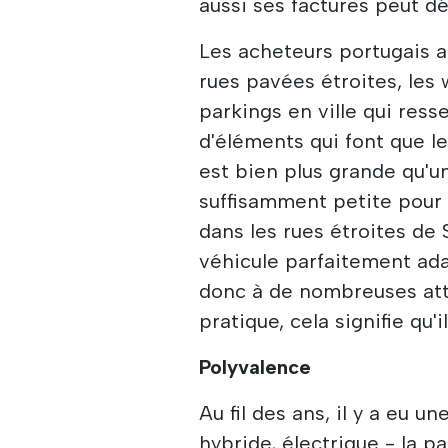
aussi ses factures peut dé
Les acheteurs portugais ai
rues pavées étroites, les 
parkings en ville qui ress
d'éléments qui font que le
est bien plus grande qu'un
suffisamment petite pour
dans les rues étroites de S
véhicule parfaitement ada
donc à de nombreuses att
pratique, cela signifie qu'i
Polyvalence
Au fil des ans, il y a eu u
hybride, électrique - la 