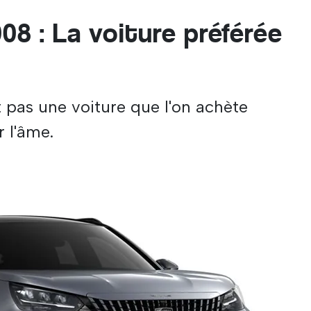
8 : La voiture préférée
 pas une voiture que l'on achète
r l'âme.