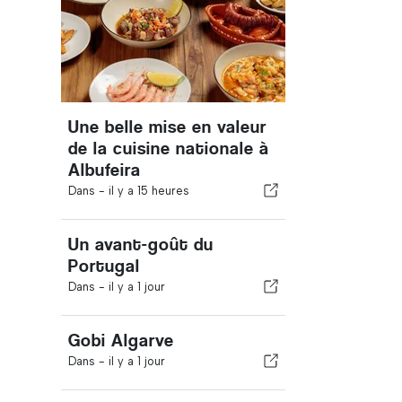
Une belle mise en valeur
de la cuisine nationale à
Albufeira
Dans -
il y a 15 heures
Un avant-goût du
Portugal
Dans -
il y a 1 jour
Gobi Algarve
Dans -
il y a 1 jour