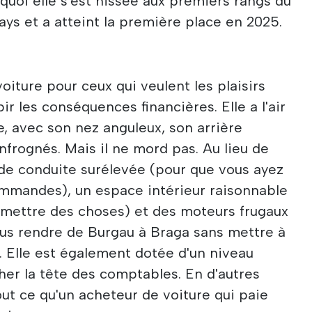
urquoi elle s'est hissée aux premiers rangs du
ys et a atteint la première place en 2025.
iture pour ceux qui veulent les plaisirs
ir les conséquences financières. Elle a l'air
e, avec son nez anguleux, son arrière
nfrognés. Mais il ne mord pas. Au lieu de
n de conduite surélevée (pour que vous ayez
ommandes), un espace intérieur raisonnable
 mettre des choses) et des moteurs frugaux
ous rendre de Burgau à Braga sans mettre à
. Elle est également dotée d'un niveau
her la tête des comptables. En d'autres
out ce qu'un acheteur de voiture qui paie