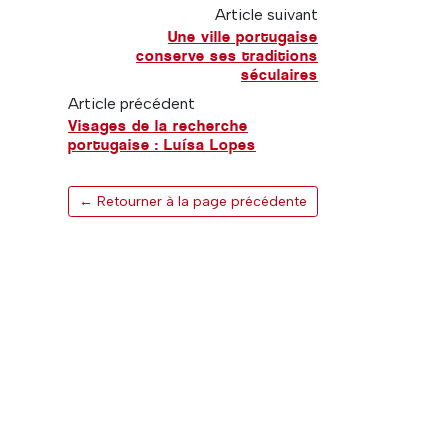
Article suivant
Une ville portugaise
conserve ses traditions
séculaires
Article précédent
Visages de la recherche
portugaise : Luísa Lopes
← Retourner à la page précédente