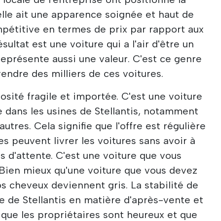
lle ait une apparence soignée et haut de
pétitive en termes de prix par rapport aux
sultat est une voiture qui a l'air d'être un
représente aussi une valeur. C'est ce genre
endre des milliers de ces voitures.
osité fragile et importée. C'est une voiture
 dans les usines de Stellantis, notamment
utres. Cela signifie que l'offre est régulière
s peuvent livrer les voitures sans avoir à
es d'attente. C'est une voiture que vous
 Bien mieux qu'une voiture que vous devez
os cheveux deviennent gris. La stabilité de
ppe de Stellantis en matière d'après-vente et
que les propriétaires sont heureux et que