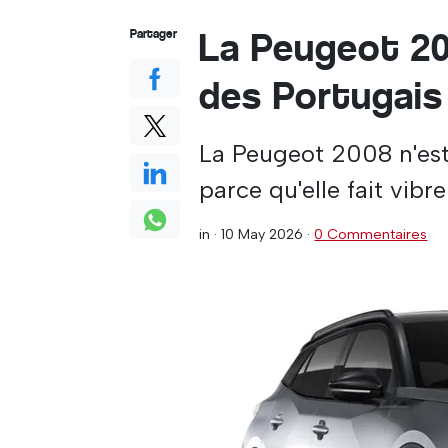
La Peugeot 200
Partager
des Portugais
La Peugeot 2008 n'est
parce qu'elle fait vibre
in ·
10 May 2026
·
0 Commentaires