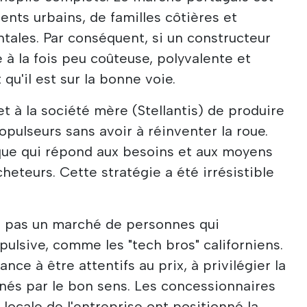
ents urbains, de familles côtières et
tales. Par conséquent, si un constructeur
 à la fois peu coûteuse, polyvalente et
 qu'il est sur la bonne voie.
 à la société mère (Stellantis) de produire
pulseurs sans avoir à réinventer la roue.
que qui répond aux besoins et aux moyens
eteurs. Cette stratégie a été irrésistible
t pas un marché de personnes qui
lsive, comme les "tech bros" californiens.
ance à être attentifs au prix, à privilégier la
ênés par le bon sens. Les concessionnaires
 locale de l'entreprise ont positionné la