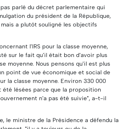
pas parlé du décret parlementaire qui
mulgation du président de la République,
mais a plutôt souligné les objectifs
.
oncernant l'IRS pour la classe moyenne,
té sur le fait qu'il était bon d'avoir plus
sse moyenne. Nous pensons qu'il est plus
'un point de vue économique et social de
our la classe moyenne. Environ 330 000
t été lésées parce que la proposition
gouvernement n'a pas été suivie", a-t-il
e, le ministre de la Présidence a défendu la
rlement, "il y a toujours eu de la