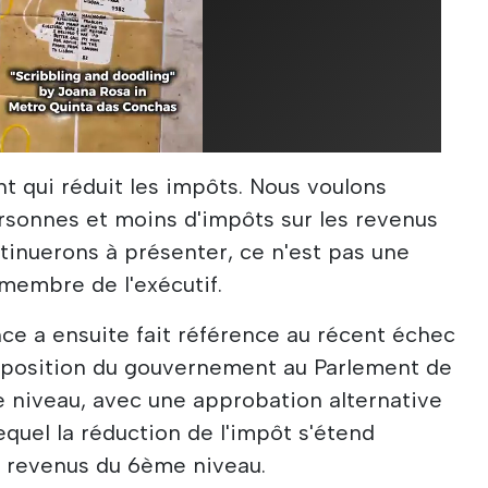
nt qui réduit les impôts. Nous voulons
rsonnes et moins d'impôts sur les revenus
tinuerons à présenter, ce n'est pas une
 membre de l'exécutif.
nce a ensuite fait référence au récent échec
roposition du gouvernement au Parlement de
me niveau, avec une approbation alternative
equel la réduction de l'impôt s'étend
e revenus du 6ème niveau.