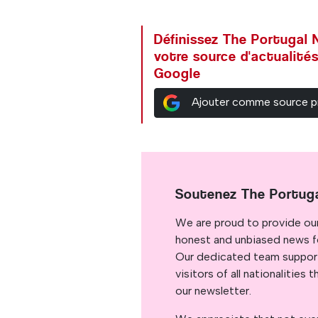
Définissez The Portuga
votre source d'actualités
Google
Ajouter comme source p
Soutenez The Portug
We are proud to provide ou
honest and unbiased news for
Our dedicated team support
visitors of all nationalitie
our newsletter.