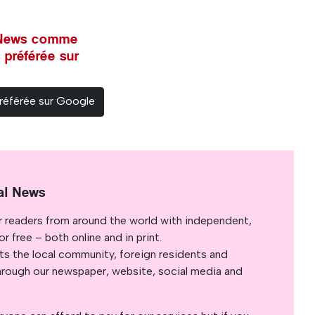
l News comme
 préférée sur
référée sur Google
al News
r readers from around the world with independent,
 free – both online and in print.
s the local community, foreign residents and
s through our newspaper, website, social media and