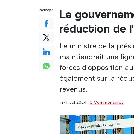
Le gouverneme
Partager
réduction de l
Le ministre de la pré
maintiendrait une lign
forces d'opposition au 
également sur la réduc
revenus.
in ·
11 Jul 2024
·
0 Commentaires