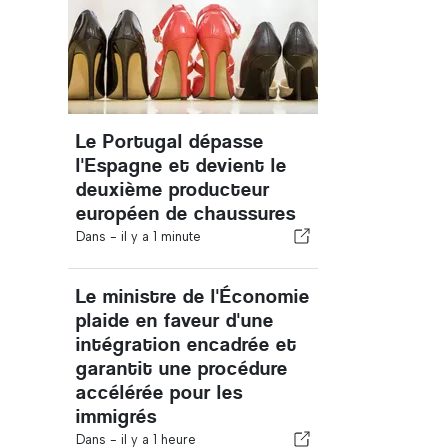
Le Portugal dépasse
l'Espagne et devient le
deuxième producteur
européen de chaussures
Dans -
il y a 1 minute
Le ministre de l'Économie
plaide en faveur d'une
intégration encadrée et
garantit une procédure
accélérée pour les
immigrés
Dans -
il y a 1 heure