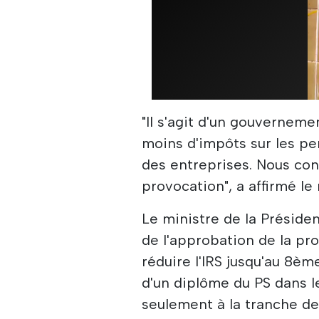
"Il s'agit d'un gouverneme
moins d'impôts sur les pe
des entreprises. Nous con
provocation", a affirmé le
Le ministre de la Préside
de l'approbation de la p
réduire l'IRS jusqu'au 8è
d'un diplôme du PS dans l
seulement à la tranche d