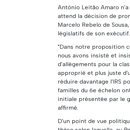
António Leitão Amaro n'a 
attend la décision de pro
Marcelo Rebelo de Sousa, 
législatifs de son exécutif
"Dans notre proposition c
nous avons insisté et insis
d'allègements pour la cla
approprié et plus juste d
réduire davantage l'IRS p
familles du 6e échelon on
initiale présentée par le 
affirmé.
D'un point de vue politiqu
thèse selon laquelle, au Pa