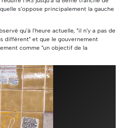
 réduire l'IRS jusqu'à la 8ème tranche de
aquelle s'oppose principalement la gauche
ervé qu'à l'heure actuelle, "il n'y a pas de
ns différent" et que le gouvernement
gement comme "un objectif de la